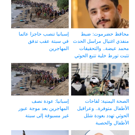
محافظ حضرموت: ضبط
إسبانيا تنصب حاجزا عائما
منفذي اغتيال مراسل الحدث
في سبتة عقب تدفق
محمد عيضة.. والتحقيقات
المهاجرين
تثبت تورط خلية تتبع الحوثي
الصحة اليمنية: لقاحات
إسبانيا: عودة نصف
الأطفال متوفرة.. وعراقيل
المهاجرين بعد موجة عبور
الحوثي تهدد بعودة شلل
غير مسبوقة إلى سبتة
الأطفال والحصبة