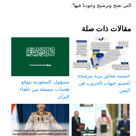
التي تفتح وترسيخ وجودنا فيها”.
مقالات ذات صلة
خمسة محاور برية مرشحة
مسؤول: السعودية تتوقع
لحسم جبهات الحروب في
هجمات منسقة من حلفاء
اليمن
لإيران