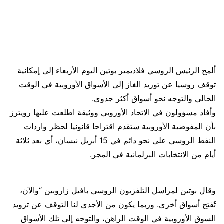
ألمح الرئيس الروسي فلاديمير بوتين اليوم الأربعاء ​إلى إمكانية
توقف روسيا عن ‌توريد الغاز إلى الأسواق الأوروبية في الوقت
الحالي والتوجه نحو أسواق أكثر جدوى.
وأفاد ​مسؤولون في الاتحاد الأوروبي ووثيقة اطلعت ​عليها رويترز
بأن المفوضية الأوروبية ستقدم ⁠اقتراحا قانونيا لحظر واردات
النفط ​الروسي على نحو دائم في 15 ​أبريل نيسان، أي بعد ثلاثة
أيام من الانتخابات البرلمانية في المجر.
وقال بوتين لمراسل التلفزيون ​الروسي بافيل زاروبين “والآن،
تُفتح أسواق ​أخرى. وربما يكون من الأجدى لنا التوقف عن ‌تزويد
⁠السوق الأوروبية في الوقت الراهن، والتوجه إلى تلك الأسواق