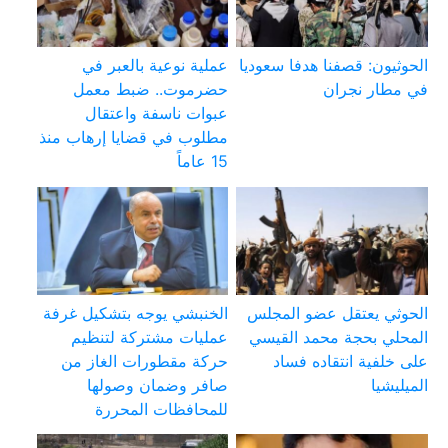
الحوثيون: قصفنا هدفا سعوديا
عملية نوعية بالعبر في
في مطار نجران
حضرموت.. ضبط معمل
عبوات ناسفة واعتقال
مطلوب في قضايا إرهاب منذ
15 عاماً
الحوثي يعتقل عضو المجلس
الخنبشي يوجه بتشكيل غرفة
المحلي بحجة محمد القيسي
عمليات مشتركة لتنظيم
على خلفية انتقاده فساد
حركة مقطورات الغاز من
الميليشيا
صافر وضمان وصولها
للمحافظات المحررة