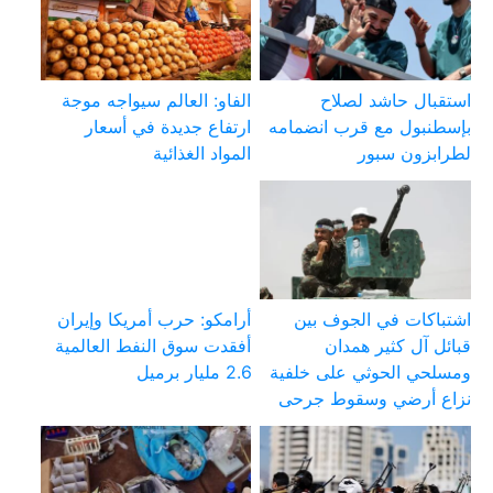
استقبال حاشد لصلاح
الفاو: العالم سيواجه موجة
بإسطنبول مع قرب انضمامه
ارتفاع جديدة في أسعار
لطرابزون سبور
المواد الغذائية
اشتباكات في الجوف بين
أرامكو: حرب أمريكا وإيران
قبائل آل كثير همدان
أفقدت سوق النفط العالمية
ومسلحي الحوثي على خلفية
2.6 مليار برميل
نزاع أرضي وسقوط جرحى