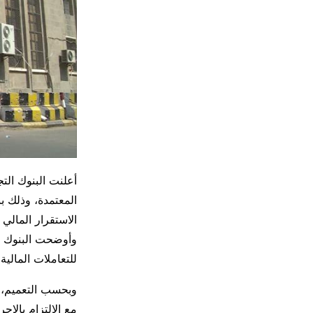
أعلنت البنوك الت
المعتمدة، وذلك ب
الاستقرار المالي
وأوضحت البنوك أ
للتعاملات المال
مع الالتزام بالإج