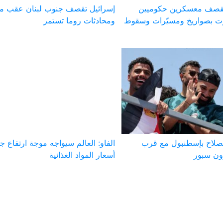
 تقصف معسكرين حكوميين
إسرائيل تقصف جنوب لبنان عقب مق
 بصواريخ ومسيّرات وسقوط
ومحادثات روما تستمر
صلاح بإسطنبول مع قرب
الفاو: العالم سيواجه موجة ارتفاع ج
ون سبور
أسعار المواد الغذائية