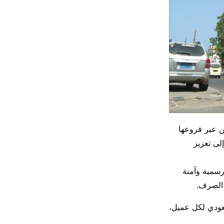
ين عبر فروعها
لى تعزيز
رسمية وآمنة
 الصرف.
 للعملات الأجنبية عند 10 آلاف ريال سعودي لكل عميل،