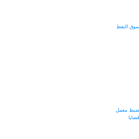
سوق النفط
 ضبط معمل
ضايا