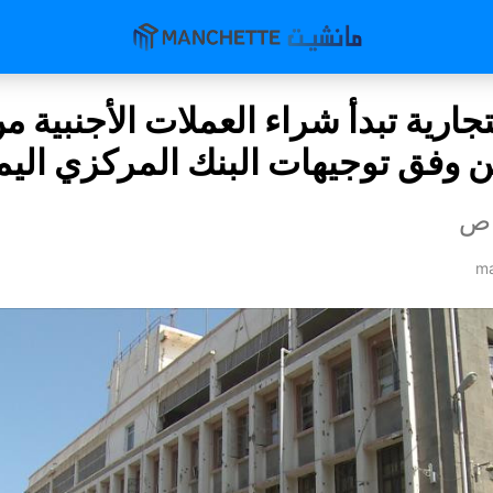
تجارية تبدأ شراء العملات الأجنبية م
ن وفق توجيهات البنك المركزي الي
اص
ma