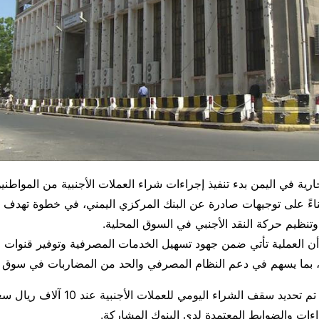
جارية في اليمن بدء تنفيذ إجراءات شراء العملات الأجنبية من المواطن
ناءً على توجيهات صادرة عن البنك المركزي اليمني، في خطوة تهدف إ
 وتنظيم حركة النقد الأجنبي في السوق المحلية.
ن العملية تأتي ضمن جهود تسهيل الخدمات المصرفية وتوفير قنوات 
ية، بما يسهم في دعم النظام المصرفي والحد من المضاربات في سوق
وبحسب التعميم، تم تحديد سقف الشراء اليومي
راءات والضوابط المعتمدة لدى البنوك المشاركة.