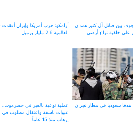
وف بين قبائل آل كثير همدان
أرامكو: حرب أمريكا وإيران أفقدت 
على خلفية نزاع أرضي
العالمية 2.6 مليار برميل
 هدفا سعوديا في مطار نجران
عملية نوعية بالعبر في حضرموت..
عبوات ناسفة واعتقال مطلوب في ق
إرهاب منذ 15 عاماً