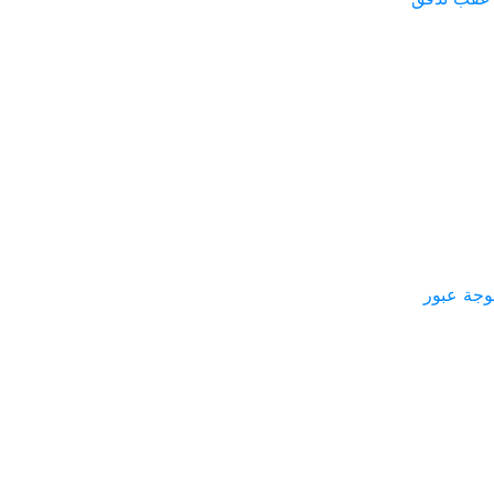
وجة عبور