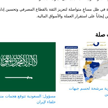
 في ظل مساعٍ متواصلة لتعزيز الثقة بالقطاع المصرفي وتحسين إدار
 إيجاباً على استقرار العملة والأسواق المالية.
 صلة
ية مرشحة لحسم جبهات
ن
مسؤول: السعودية تتوقع هجمات من
حلفاء لإيران