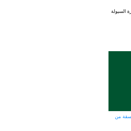
ة السيولة
سقة من