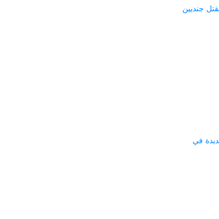
تل جنديين
ديدة في