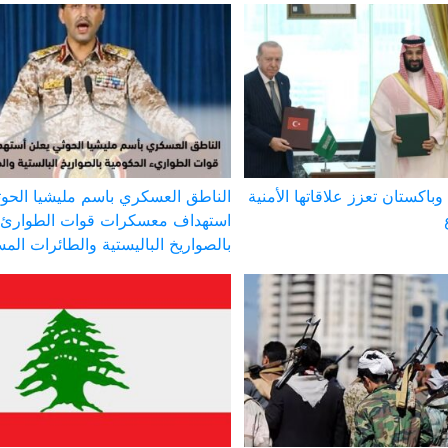
وباكستان تعزز علاقاتها الأمنية
الناطق العسكري باسم مليشيا الحوث
استهداف معسكرات قوات الطوارئ 
بالصواريخ الباليستية والطائرات الم