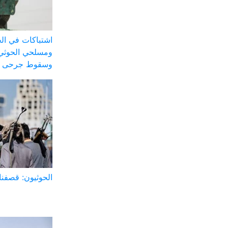
اشتباكات في الج
ومسلحي الحوثي 
وسقوط جرحى
الحوثيون: قصفنا