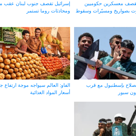
 تقصف معسكرين حكوميين
إسرائيل تقصف جنوب لبنان عقب مق
 بصواريخ ومسيّرات وسقوط
ومحادثات روما تستمر
صلاح بإسطنبول مع قرب
الفاو: العالم سيواجه موجة ارتفاع ج
ون سبور
أسعار المواد الغذائية