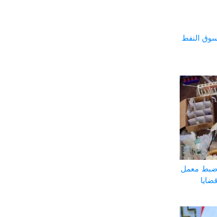
سوق النفط
 ضبط معمل
ضايا