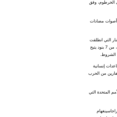
ي الخرطوم، وفق
 أصوات مضادات
ار التي انطلقت
في مدينة جدة غرب السعودية الأسبوع الماضي، والتي أسفرت عن اتفاق مبدئي للتهدئة، من 7 بنود يتيح
ك الشروط.
اجين إلى مساعدات إنسانية
لد والفارين من الحرب
 15 نيسان/أبريل، بحسب الأمم المتحدة التي
اجاسينغهام