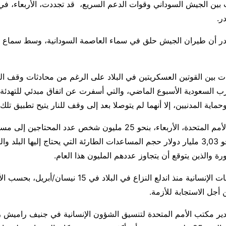
 بين الجيش السوداني وقوات الدعم السريع، قد تجددت، الأربعاء، ف
ر.
در أن طيران الجيش حلق في سماء العاصمة السودانية، وسط سماع
ت بين القوتين العسكريتين في البلاد على الرغم من محادثات وقف الن
اية المدنيين، إلا أنهما لم يتوصلا بعد إلى وقف للنار يتيح تطبيق تل
إلى ذلك، قدّرت الأمم المتحدة، الأربعاء، بنحو 25 مليون شخص عدد المحت
في السودان وبنحو 3,03 مليار دولار حجم المساعدات الطارئة التي يحتاج إليها الب
ورة والذين يتوقع أن يتجاوز عددهم المليون هذا العام.
وتفاقمت الاحتياجات الإنسانية منذ اندلع النزاع في البلاد في
جل الاستجابة للأزمة.
ير مكتب الأمم المتحدة لتنسيق الشؤون الإنسانية في جنيف راميش ر