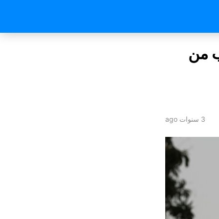
ب من
3 سنوات ago