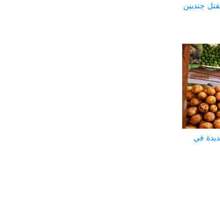
تل جنديين
ديدة في