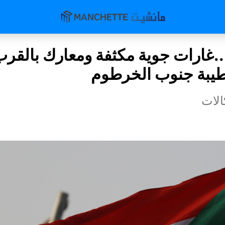
.غارات جوية مكثفة ومعارك بالقر
يبة جنوب الخرطوم
لات