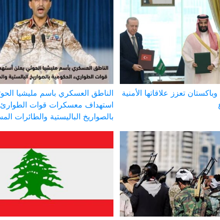
وباكستان تعزز علاقاتها الأمنية
الناطق العسكري باسم مليشيا الحوث
استهداف معسكرات قوات الطوارئ 
بالصواريخ الباليستية والطائرات الم