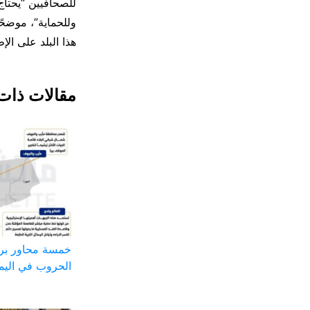
وللحماية”، موضحًا
هذا البلد على الإط
مقالات ذات
خمسة محاور بر
الحروب في اليم