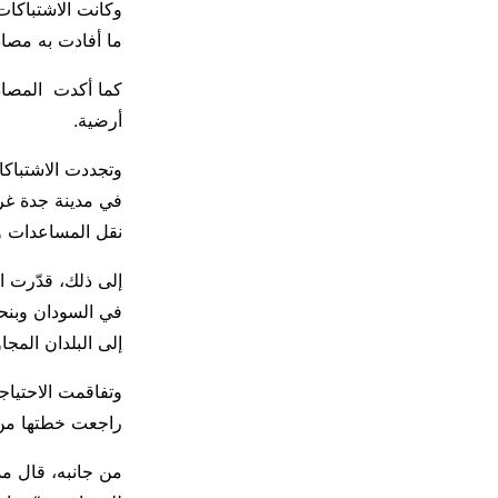
وكانت الاشتباكات
ما أفادت به مصاد
كما أكدت المصا
أرضية.
وتجددت الاشتباكا
نقل المساعدات وحم
إلى البلدان المجا
راجعت خطتها من أ
من جانبه، قال مد