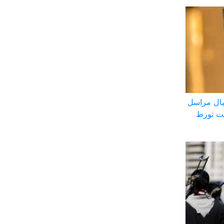
ال مراسل
بت تورط