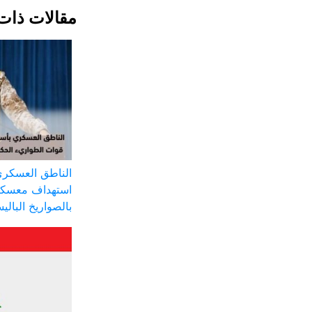
مقالات ذات
الناطق العسكري
استهداف معسكر
بالصواريخ البالي