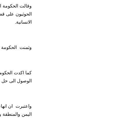
وقالت الحكومة انه
الحوثيون على قطا
الانسانية.
وثمنت الحكومة ال
كما اكدت الحكومة 
الوصول الى حل 
واعتبرت ان انهاء”
اليمن والمنطقة وت