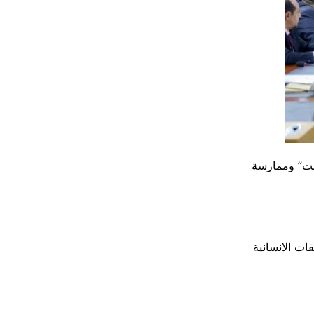
مت” وممارسة
ات الانسانية