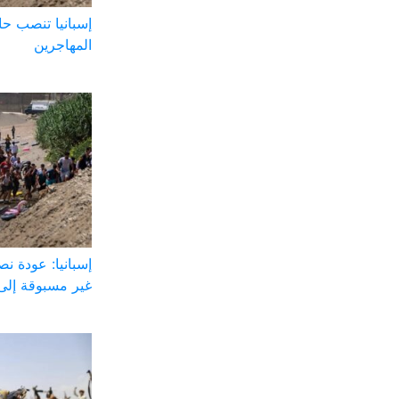
إسبانيا تنصب ح
المهاجرين
إسبانيا: عودة ن
غير مسبوقة إلى