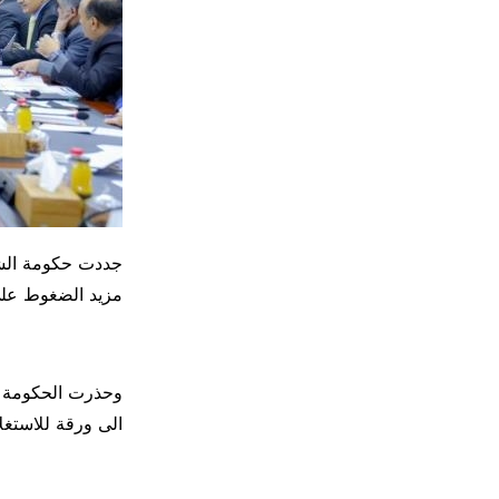
جددت حكومة الشر
مزيد الضغوط على 
وحذرت الحكومة في
الى ورقة للاستغلا