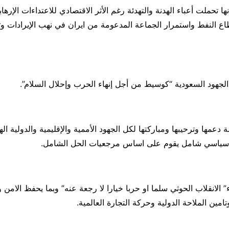
ا تحملت أعباء الهدنة والتهدئة رغم الأثر الاقتصادي للاعتداءات الإرهابي
ع النفط واستمرار الجماعة المدعومة من ايران في نهب الإيرادات وتع
جهود السعودية “كوسيط من أجل إنهاء الحرب وإحلال السلام”.
دعمها وترحيبها ومباركتها لكل الجهود الأممية والإقليمية والدولية اله
سياسي شامل يقوم على اساس مرجعيات الحل الشامل.
 الانقلاب الحوثي سلما او حربا خيارا لا رجعة عنه” وبما يحفظ الامن 
امين الملاحة الدولية وحركة التجارة العالمية.