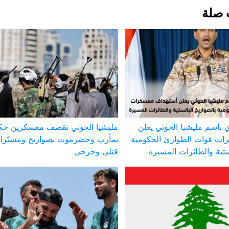
 صلة
 باسم مليشيا الحوثي يعلن
مليشيا الحوثي تقصف معسكرين حك
ات قوات الطوارئ الحكومية
بمأرب وحضرموت بصواريخ ومسيّر
ستية والطائرات المسيرة
قتلى وجرحى