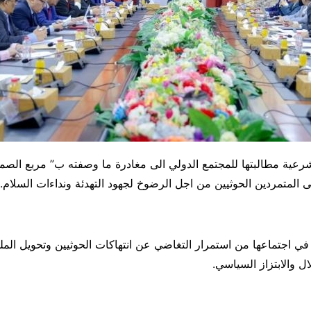
عية مطالبتها للمجتمع الدولي الى مغادرة ما وصفته ب” مربع الص
المتمردين الحوثيين من اجل الرضوخ لجهود التهدئة ونداءات السلام.
 اجتماعها من استمرار التغاضي عن انتهاكات الحوثيين وتحويل الملف
ل والابتزاز السياسي.