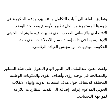
وتطرق اللقاء، الى آليات التكامل والتنسيق، ودعم الحكومة في
جهودها المستمرة من اجل تطبيع الأوضاع ومعالجة الوضع
الاقتصادي والإنساني الصعب الذي تسببت فيه مليشيات الحوثي
الإرهابية، بما في ذلك إسناد مسار الإصلاحات الذي تنفذه
الحكومة بتوجيهات من مجلس القيادة الرئاسي.
ولفت معين عبدالملك، الى الدور الهام المعول على هيئة التشاور
والمصالحة في توحيد رؤى وأهداف القوى والمكونات الوطنية
المختلفة للالتفاف حول هدف استعادة الدولة وانهاء الانقلاب
الحوثي المدعوم إيرانيا، إضافة الى تقديم المقاربات اللازمة
لمواجهة التحديات..