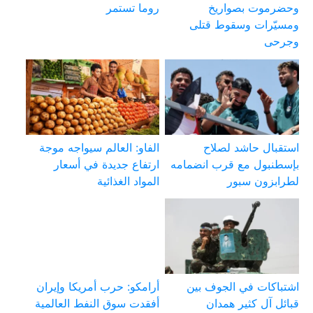
وحضرموت بصواريخ
روما تستمر
ومسيّرات وسقوط قتلى
وجرحى
استقبال حاشد لصلاح
الفاو: العالم سيواجه موجة
بإسطنبول مع قرب انضمامه
ارتفاع جديدة في أسعار
لطرابزون سبور
المواد الغذائية
اشتباكات في الجوف بين
أرامكو: حرب أمريكا وإيران
قبائل آل كثير همدان
أفقدت سوق النفط العالمية