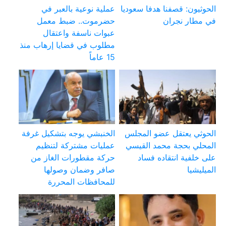
الحوثيون: قصفنا هدفا سعوديا
عملية نوعية بالعبر في
في مطار نجران
حضرموت.. ضبط معمل
عبوات ناسفة واعتقال
مطلوب في قضايا إرهاب منذ
15 عاماً
الحوثي يعتقل عضو المجلس
الخنبشي يوجه بتشكيل غرفة
المحلي بحجة محمد القيسي
عمليات مشتركة لتنظيم
على خلفية انتقاده فساد
حركة مقطورات الغاز من
الميليشيا
صافر وضمان وصولها
للمحافظات المحررة