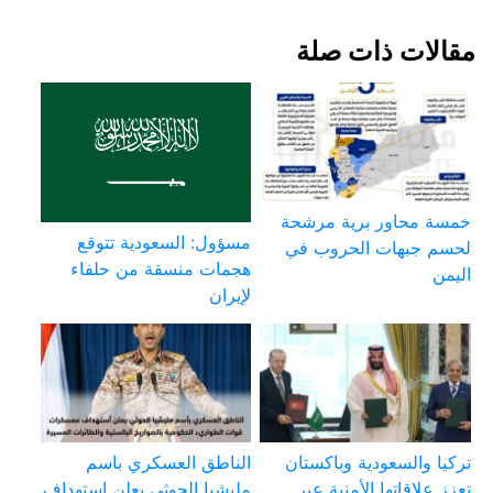
مقالات ذات صلة
خمسة محاور برية مرشحة
مسؤول: السعودية تتوقع
لحسم جبهات الحروب في
هجمات منسقة من حلفاء
اليمن
لإيران
تركيا والسعودية وباكستان
الناطق العسكري باسم
تعزز علاقاتها الأمنية عبر
مليشيا الحوثي يعلن استهداف