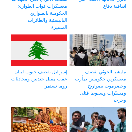
اتفاقية دفاع
معسكرات قوات الطوارئ
الحكومية بالصواريخ
الباليستية والطائرات
المسيرة
مليشيا الحوثي تقصف
إسرائيل تقصف جنوب لبنان
معسكرين حكوميين بمأرب
عقب مقتل جنديين ومحادثات
وحضرموت بصواريخ
روما تستمر
ومسيّرات وسقوط قتلى
وجرحى