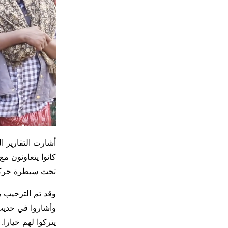
أشارت التقارير 
كانوا يتعاونون م
تحت سيطرة حركة 
وقد تم الترحيب ب
وأشاروا في حديث 
يتركوا لهم خيارا.