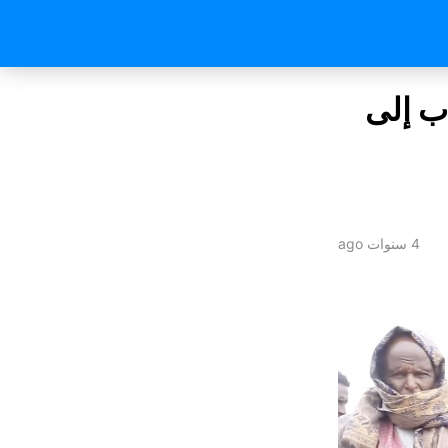
ب إلى
4 سنوات ago