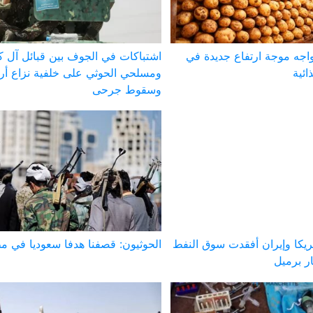
يواجه موجة ارتفاع جديدة في
اشتباكات في الجوف بين قبائل آل ك
ائية
ومسلحي الحوثي على خلفية نزاع أ
وسقوط جرحى
ريكا وإيران أفقدت سوق النفط
الحوثيون: قصفنا هدفا سعوديا في م