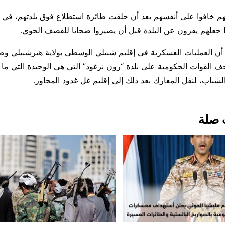
هم خافوا على أنفسهم بعد أن حلقت طائرة استطلاع فوق بلدتهم، في 
ا جعلهم يفرون عن البلدة قبل أن يصيروا ضحايا للقصف الجوي.
 أن العمليات العسكرية في إقليم شبيلي الوسطى بولاية هيرشبيلي وص
ف القوات الحكومية على بلدة “رون نرغود” التي هي الوحيدة التي ما
شباب، لنقل المعارك بعد ذلك إلى إقليم غل غدود المجاور.
 صلة