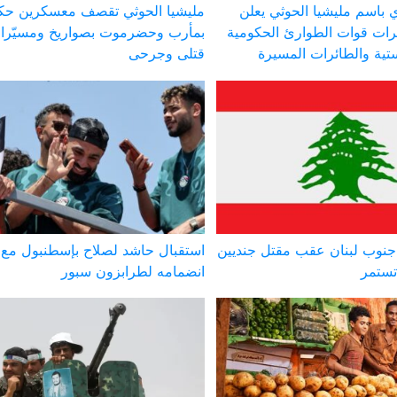
 باسم مليشيا الحوثي يعلن
مليشيا الحوثي تقصف معسكرين حك
ات قوات الطوارئ الحكومية
بمأرب وحضرموت بصواريخ ومسيّر
ستية والطائرات المسيرة
قتلى وجرحى
نوب لبنان عقب مقتل جنديين
استقبال حاشد لصلاح بإسطنبول مع
تستمر
انضمامه لطرابزون سبور