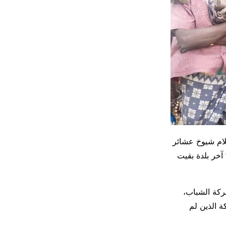
لام شيوخ عشائر
آخر بلدة بقيت
ركة الشباب،
ة الذين لم