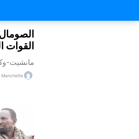
الصومال.
القوات ا
مانشيت-وكا
Manchette