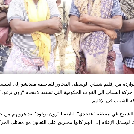
الواردة من إقليم شبيلي الوسطى المجاور للعاصمة مقديشو إلى استس
ع حركة الشباب إلى القوات الحكومية التي تستعد لاقتحام “رون نرغود” 
الشباب في الإقليم.
الشيوخ في منطقة “عدعدي” التابعة لـ”رون نرغود” بعد هروبهم من ح
لوسائل الإعلام إلى أنهم كانوا مجبرين على التعاون مع مقاتلي الحرك