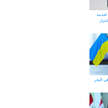
 لخدمة
بتزاز
روسية في البحر