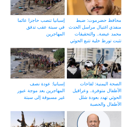
محافظ حضرموت: ضبط
إسبانيا تنصب حاجزا عائما
منفذي اغتيال مراسل الحدث
في سبتة عقب تدفق
محمد عيضة.. والتحقيقات
المهاجرين
تثبت تورط خلية تتبع الحوثي
الصحة اليمنية: لقاحات
إسبانيا: عودة نصف
الأطفال متوفرة.. وعراقيل
المهاجرين بعد موجة عبور
الحوثي تهدد بعودة شلل
غير مسبوقة إلى سبتة
الأطفال والحصبة