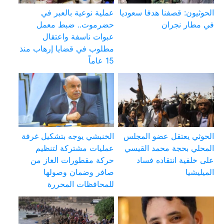
الحوثيون: قصفنا هدفا سعوديا
عملية نوعية بالعبر في
في مطار نجران
حضرموت.. ضبط معمل
عبوات ناسفة واعتقال
مطلوب في قضايا إرهاب منذ
15 عاماً
الحوثي يعتقل عضو المجلس
الخنبشي يوجه بتشكيل غرفة
المحلي بحجة محمد القيسي
عمليات مشتركة لتنظيم
على خلفية انتقاده فساد
حركة مقطورات الغاز من
الميليشيا
صافر وضمان وصولها
للمحافظات المحررة