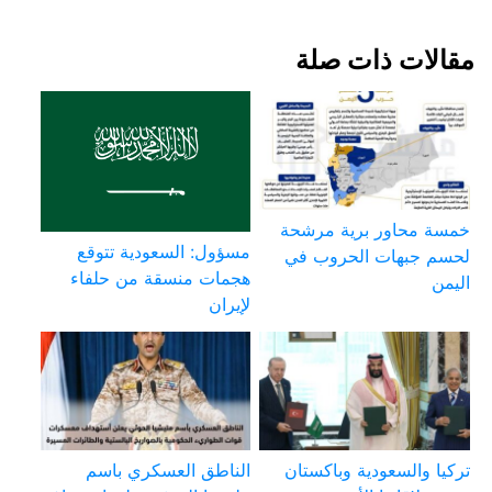
مقالات ذات صلة
خمسة محاور برية مرشحة
مسؤول: السعودية تتوقع
لحسم جبهات الحروب في
هجمات منسقة من حلفاء
اليمن
لإيران
تركيا والسعودية وباكستان
الناطق العسكري باسم