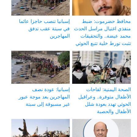
محافظ حضرموت: ضبط
إسبانيا تنصب حاجزا عائما
منفذي اغتيال مراسل الحدث
في سبتة عقب تدفق
محمد عيضة.. والتحقيقات
المهاجرين
تثبت تورط خلية تتبع الحوثي
الصحة اليمنية: لقاحات
إسبانيا: عودة نصف
الأطفال متوفرة.. وعراقيل
المهاجرين بعد موجة عبور
الحوثي تهدد بعودة شلل
غير مسبوقة إلى سبتة
الأطفال والحصبة