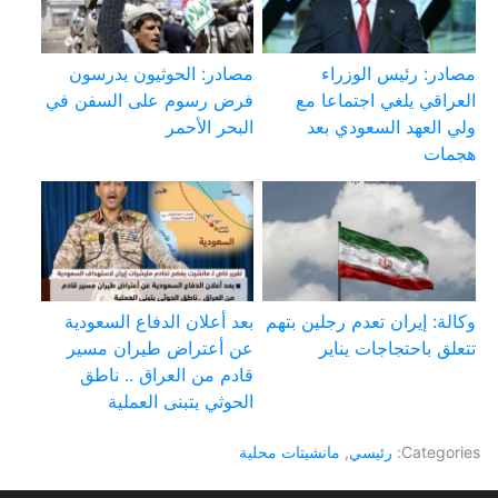
مصادر: رئيس الوزراء
مصادر: الحوثيون يدرسون
العراقي يلغي اجتماعا مع
فرض رسوم على السفن في
ولي العهد السعودي بعد
البحر الأحمر
هجمات
وكالة: إيران تعدم رجلين بتهم
بعد أعلان الدفاع السعودية
تتعلق باحتجاجات يناير
عن أعتراض طيران مسير
قادم من العراق .. ناطق
الحوثي يتبنى العملية
Categories:
رئيسي
,
مانشيتات محلية