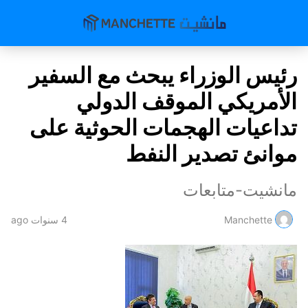
رئيس الوزراء يبحث مع السفير
الأمريكي الموقف الدولي
تداعيات الهجمات الحوثية على
موانئ تصدير النفط
مانشيت-متابعات
Manchette
4 سنوات ago