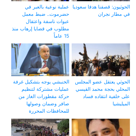
الحوثيون: قصفنا هدفا سعوديا
عملية نوعية بالعبر في
في مطار نجران
حضرموت.. ضبط معمل
عبوات ناسفة واعتقال
مطلوب في قضايا إرهاب منذ
15 عاماً
الحوثي يعتقل عضو المجلس
الخنبشي يوجه بتشكيل غرفة
المحلي بحجة محمد القيسي
عمليات مشتركة لتنظيم
على خلفية انتقاده فساد
حركة مقطورات الغاز من
الميليشيا
صافر وضمان وصولها
للمحافظات المحررة