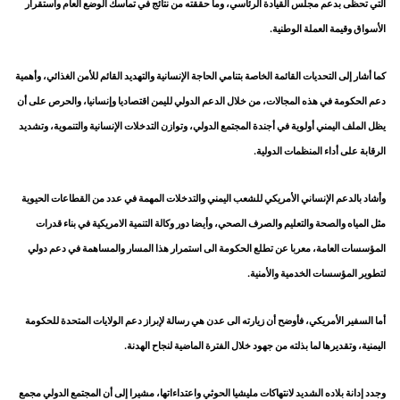
التي تحظى بدعم مجلس القيادة الرئاسي، وما حققته من نتائج في تماسك الوضع العام واستقرار
الأسواق وقيمة العملة الوطنية.
كما أشار إلى التحديات القائمة الخاصة بتنامي الحاجة الإنسانية والتهديد القائم للأمن الغذائي، وأهمية
دعم الحكومة في هذه المجالات، من خلال الدعم الدولي لليمن اقتصاديا وإنسانيا، والحرص على أن
يظل الملف اليمني أولوية في أجندة المجتمع الدولي، وتوازن التدخلات الإنسانية والتنموية، وتشديد
الرقابة على أداء المنظمات الدولية.
وأشاد بالدعم الإنساني الأمريكي للشعب اليمني والتدخلات المهمة في عدد من القطاعات الحيوية
مثل المياه والصحة والتعليم والصرف الصحي، وأيضا دور وكالة التنمية الامريكية في بناء قدرات
المؤسسات العامة، معربا عن تطلع الحكومة الى استمرار هذا المسار والمساهمة في دعم دولي
لتطوير المؤسسات الخدمية والأمنية.
أما السفير الأمريكي، فأوضح أن زيارته الى عدن هي رسالة لإبراز دعم الولايات المتحدة للحكومة
اليمنية، وتقديرها لما بذلته من جهود خلال الفترة الماضية لنجاح الهدنة.
وجدد إدانة بلاده الشديد لانتهاكات مليشيا الحوثي واعتداءاتها، مشيرا إلى أن المجتمع الدولي مجمع