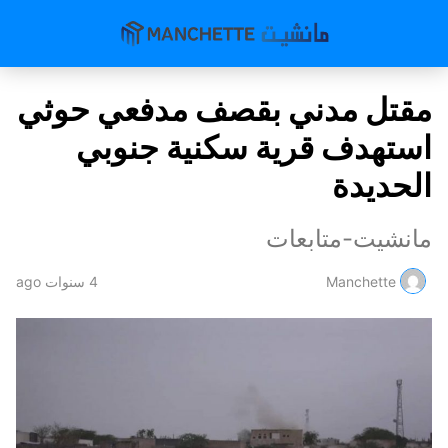
مقتل مدني بقصف مدفعي حوثي
استهدف قرية سكنية جنوبي
الحديدة
مانشيت-متابعات
Manchette
4 سنوات ago