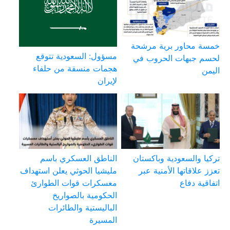
خمسة محاور برية مرشحة
مسؤول: السعودية تتوقع
لحسم جبهات الحروب في
هجمات منسقة من حلفاء
اليمن
لإيران
تركيا والسعودية وباكستان
الناطق العسكري باسم
تعزز علاقاتها الأمنية عبر
مليشيا الحوثي يعلن استهداف
اتفاقية دفاع
معسكرات قوات الطوارئ
الحكومية بالصواريخ
الباليستية والطائرات
المسيرة