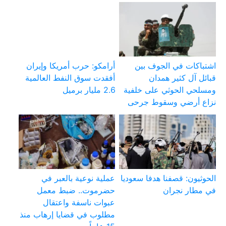
اشتباكات في الجوف بين
أرامكو: حرب أمريكا وإيران
قبائل آل كثير همدان
أفقدت سوق النفط العالمية
ومسلحي الحوثي على خلفية
2.6 مليار برميل
نزاع أرضي وسقوط جرحى
الحوثيون: قصفنا هدفا سعوديا
عملية نوعية بالعبر في
في مطار نجران
حضرموت.. ضبط معمل
عبوات ناسفة واعتقال
مطلوب في قضايا إرهاب منذ