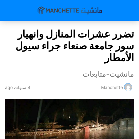
تضرر عشرات المنازل وانهيار
سور جامعة صنعاء جراء سيول
الأمطار
مانشيت-متابعات
Manchette
4 سنوات ago