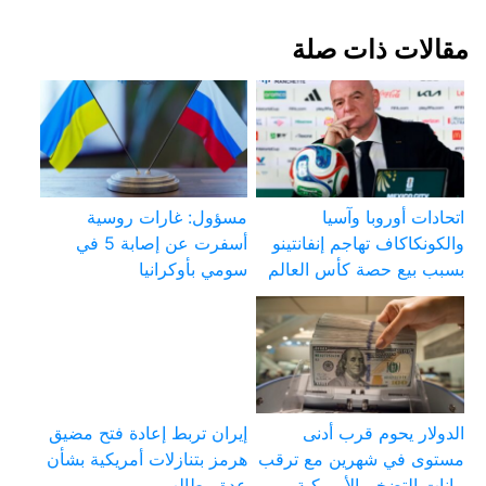
مقالات ذات صلة
اتحادات أوروبا وآسيا
مسؤول: غارات روسية
والكونكاكاف تهاجم إنفانتينو
أسفرت عن إصابة 5 في
بسبب بيع حصة كأس العالم
سومي بأوكرانيا
الدولار يحوم قرب أدنى
إيران تربط إعادة فتح مضيق
مستوى في شهرين مع ترقب
هرمز بتنازلات أمريكية بشأن
بيانات التضخم الأمريكية
عدة مطالب