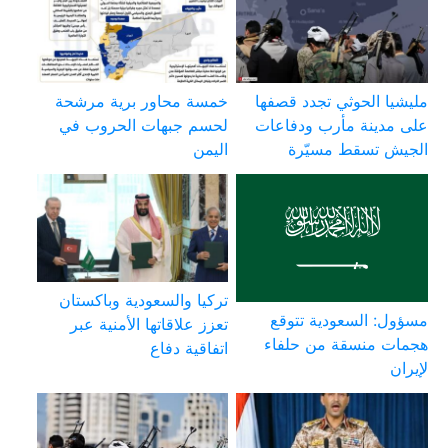
مليشيا الحوثي تجدد قصفها
خمسة محاور برية مرشحة
على مدينة مأرب ودفاعات
لحسم جبهات الحروب في
الجيش تسقط مسيّرة
اليمن
تركيا والسعودية وباكستان
مسؤول: السعودية تتوقع
تعزز علاقاتها الأمنية عبر
هجمات منسقة من حلفاء
اتفاقية دفاع
لإيران