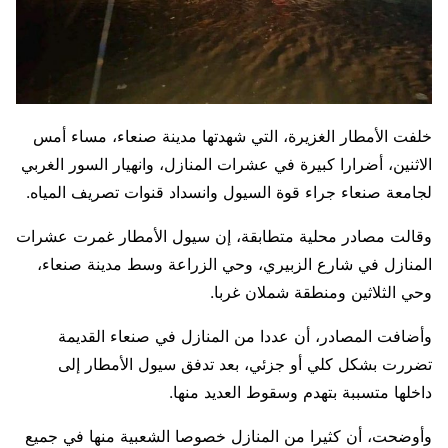
خلفت الأمطار الغزيرة، التي شهدتها مدينة صنعاء، مساء أمس
الاثنين، أضرارا كبيرة في عشرات المنازل، وانهيار السور الغربي
لجامعة صنعاء جراء قوة السيول وانسداد قنوات تصريف المياه.
وقالت مصادر محلية متطابقة، إن سيول الأمطار غمرت عشرات
المنازل في شارع الزبيري، وحي الزراعة وسط مدينة صنعاء،
وحي الثلاثين ومنطقة شملان غربا.
وأضافت المصادر، أن عددا من المنازل في صنعاء القديمة
تضررت بشكل كلي أو جزئي، بعد تدفق سيول الأمطار إلى
داخلها متسببة بتهدم وسقوط العديد منها.
وأوضحت، أن كثيرا من المنازل خصوصا الشعبية منها في جميع