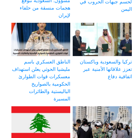
مسؤول: السعودية تتوقع
لحسم جبهات الحروب في
هجمات منسقة من حلفاء
اليمن
لإيران
تركيا والسعودية وباكستان
الناطق العسكري باسم
تعزز علاقاتها الأمنية عبر
مليشيا الحوثي يعلن استهداف
اتفاقية دفاع
معسكرات قوات الطوارئ
الحكومية بالصواريخ
الباليستية والطائرات
المسيرة