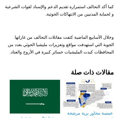
كما أكد التحالف استمراره تقديم الدعم والإسناد لقوات الشرعية
و لحماية المدنيين من الانتهاكات الحوثية.
وخلال الأسابيع الماضية كثفت مقاتلات التحالف من غاراتها
الجوية التي استهدفت مواقع وتعزيزات مليشيا الحوثي بعدد من
المحافظات كبدت المليشيات خسائر كبيرة في الأروح والعتاد.
مقالات ذات صلة
خمسة محاور برية مرشحة