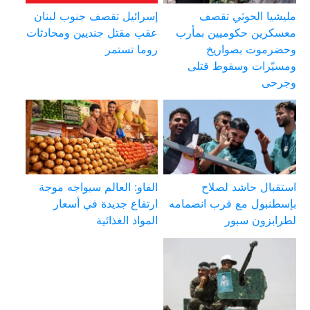
مليشيا الحوثي تقصف
إسرائيل تقصف جنوب لبنان
معسكرين حكوميين بمأرب
عقب مقتل جنديين ومحادثات
وحضرموت بصواريخ
روما تستمر
ومسيّرات وسقوط قتلى
وجرحى
استقبال حاشد لصلاح
الفاو: العالم سيواجه موجة
بإسطنبول مع قرب انضمامه
ارتفاع جديدة في أسعار
لطرابزون سبور
المواد الغذائية