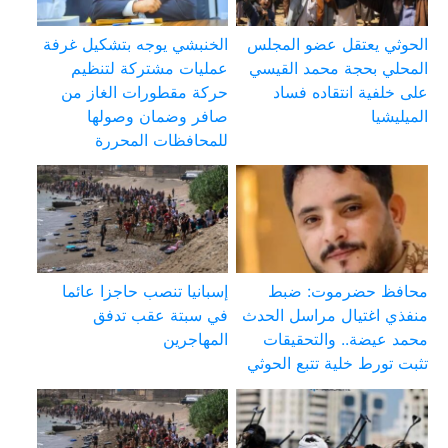
الحوثي يعتقل عضو المجلس
الخنبشي يوجه بتشكيل غرفة
المحلي بحجة محمد القيسي
عمليات مشتركة لتنظيم
على خلفية انتقاده فساد
حركة مقطورات الغاز من
الميليشيا
صافر وضمان وصولها
للمحافظات المحررة
محافظ حضرموت: ضبط
إسبانيا تنصب حاجزا عائما
منفذي اغتيال مراسل الحدث
في سبتة عقب تدفق
محمد عيضة.. والتحقيقات
المهاجرين
تثبت تورط خلية تتبع الحوثي