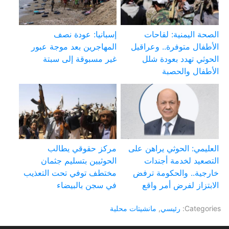
الصحة اليمنية: لقاحات
إسبانيا: عودة نصف
الأطفال متوفرة.. وعراقيل
المهاجرين بعد موجة عبور
الحوثي تهدد بعودة شلل
غير مسبوقة إلى سبتة
الأطفال والحصبة
العليمي: الحوثي يراهن على
مركز حقوقي يطالب
التصعيد لخدمة أجندات
الحوثيين بتسليم جثمان
خارجية.. والحكومة ترفض
مختطف توفي تحت التعذيب
الابتزاز لفرض أمر واقع
في سجن بالبيضاء
Categories:
رئيسي
,
مانشيتات محلية