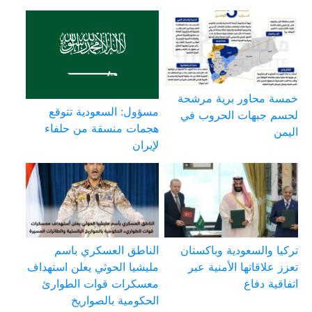
خمسة محاور برية مرشحة
مسؤول: السعودية تتوقع
لحسم جبهات الحروب في
هجمات منسقة من حلفاء
اليمن
لإيران
تركيا والسعودية وباكستان
الناطق العسكري باسم
تعزز علاقاتها الأمنية عبر
مليشيا الحوثي يعلن استهداف
اتفاقية دفاع
معسكرات قوات الطوارئ
الحكومية بالصواريخ