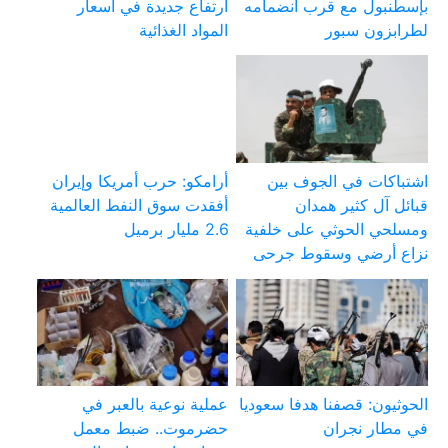
بإسطنبول مع قرب انضمامه
ارتفاع جديدة في أسعار
لطرابزون سبور
المواد الغذائية
اشتباكات في الجوف بين
أرامكو: حرب أمريكا وإيران
قبائل آل كثير همدان
أفقدت سوق النفط العالمية
ومسلحي الحوثي على خلفية
2.6 مليار برميل
نزاع أرضي وسقوط جرحى
الحوثيون: قصفنا هدفا سعوديا
عملية نوعية بالعبر في
في مطار نجران
حضرموت.. ضبط معمل