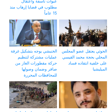
عبوات ناسفة واعتقال
مطلوب في قضايا إرهاب منذ
15 عاماً
الحوثي يعتقل عضو المجلس
الخنبشي يوجه بتشكيل غرفة
المحلي بحجة محمد القيسي
عمليات مشتركة لتنظيم
على خلفية انتقاده فساد
حركة مقطورات الغاز من
الميليشيا
صافر وضمان وصولها
للمحافظات المحررة