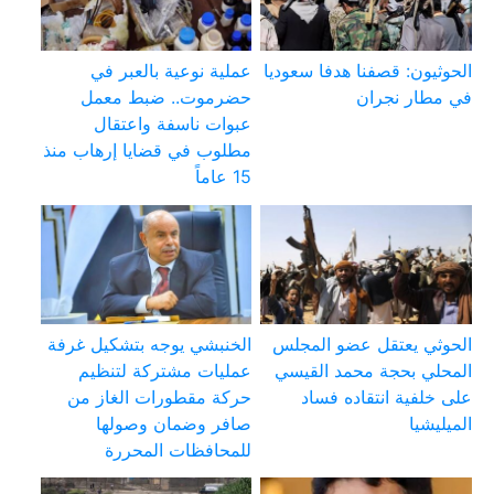
الحوثيون: قصفنا هدفا سعوديا
عملية نوعية بالعبر في
في مطار نجران
حضرموت.. ضبط معمل
عبوات ناسفة واعتقال
مطلوب في قضايا إرهاب منذ
15 عاماً
الحوثي يعتقل عضو المجلس
الخنبشي يوجه بتشكيل غرفة
المحلي بحجة محمد القيسي
عمليات مشتركة لتنظيم
على خلفية انتقاده فساد
حركة مقطورات الغاز من
الميليشيا
صافر وضمان وصولها
للمحافظات المحررة