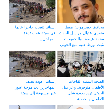
محافظ حضرموت: ضبط
إسبانيا تنصب حاجزا عائما
منفذي اغتيال مراسل الحدث
في سبتة عقب تدفق
محمد عيضة.. والتحقيقات
المهاجرين
تثبت تورط خلية تتبع الحوثي
الصحة اليمنية: لقاحات
إسبانيا: عودة نصف
الأطفال متوفرة.. وعراقيل
المهاجرين بعد موجة عبور
الحوثي تهدد بعودة شلل
غير مسبوقة إلى سبتة
الأطفال والحصبة