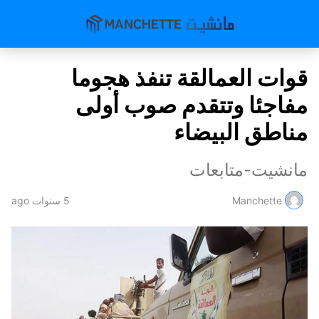
قوات العمالقة تنفذ هجوما
مفاجئا وتتقدم صوب أولى
مناطق البيضاء
مانشيت-متابعات
Manchette
5 سنوات ago