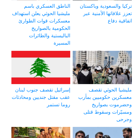
تركيا والسعودية وباكستان
الناطق العسكري باسم
تعزز علاقاتها الأمنية عبر
مليشيا الحوثي يعلن استهداف
اتفاقية دفاع
معسكرات قوات الطوارئ
الحكومية بالصواريخ
الباليستية والطائرات
المسيرة
مليشيا الحوثي تقصف
إسرائيل تقصف جنوب لبنان
معسكرين حكوميين بمأرب
عقب مقتل جنديين ومحادثات
وحضرموت بصواريخ
روما تستمر
ومسيّرات وسقوط قتلى
وجرحى