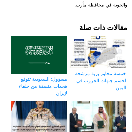
والجوبة في محافظة مأرب.
مقالات ذات صلة
خمسة محاور برية مرشحة
مسؤول: السعودية تتوقع
لحسم جبهات الحروب في
هجمات منسقة من حلفاء
اليمن
لإيران