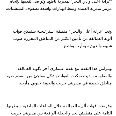
“غرابة أعلى وادي النحر” بمدبرية ناطع، وتواصل تقدمها بإتجاه
مرمز مديرية العبيدة وسط انهيارات واسعة بصفوف المليشيات.
وتعد “غرابة أعلى والنحر ” منطقة استراتيجية ستمكن قوات
ألوية العمالقة من تأمين الكثير من المناطق المحررة صوب
شبوة والعبيدية بمأرب وناطع .
ويتزامن هذا التقدم مع تقدم عسكري أخر لألوية العمالقة
والمقاومة ، حيث تمكنت القوات بشكل مفاجئ من التقدم صوب
مناطق جديدة في مديريتي حريب والجوبة جنوبي مأرب.
وفرضت قوات ألوية العمالقة خلال الساعات الماضية سيطرتها
التامة على منطقتي نجد والحجلة الواقعة بين مديريتي حريب