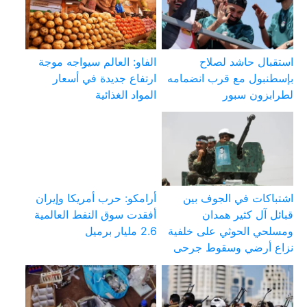
استقبال حاشد لصلاح
الفاو: العالم سيواجه موجة
بإسطنبول مع قرب انضمامه
ارتفاع جديدة في أسعار
لطرابزون سبور
المواد الغذائية
اشتباكات في الجوف بين
أرامكو: حرب أمريكا وإيران
قبائل آل كثير همدان
أفقدت سوق النفط العالمية
ومسلحي الحوثي على خلفية
2.6 مليار برميل
نزاع أرضي وسقوط جرحى