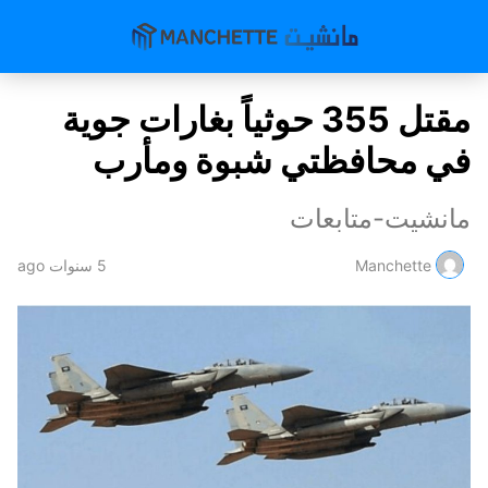
مقتل 355 حوثياً بغارات جوية
في محافظتي شبوة ومأرب
مانشيت-متابعات
Manchette
5 سنوات ago