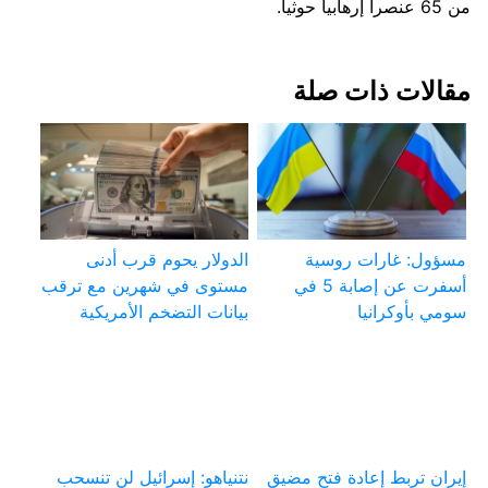
من 65 عنصراً إرهابياً حوثياً.
مقالات ذات صلة
مسؤول: غارات روسية
الدولار يحوم قرب أدنى
أسفرت عن إصابة 5 في
مستوى في شهرين مع ترقب
سومي بأوكرانيا
بيانات التضخم الأمريكية
إيران تربط إعادة فتح مضيق
نتنياهو: إسرائيل لن تنسحب