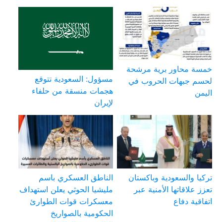
خمسة محاور برية مرشحة
مسؤول: السعودية تتوقع
لحسم جبهات الحروب في
هجمات منسقة من حلفاء
اليمن
لإيران
تركيا والسعودية وباكستان
الناطق العسكري باسم
تعزز علاقاتها الأمنية عبر
مليشيا الحوثي يعلن استهداف
اتفاقية دفاع
معسكرات قوات الطوارئ
الحكومية بالصواريخ