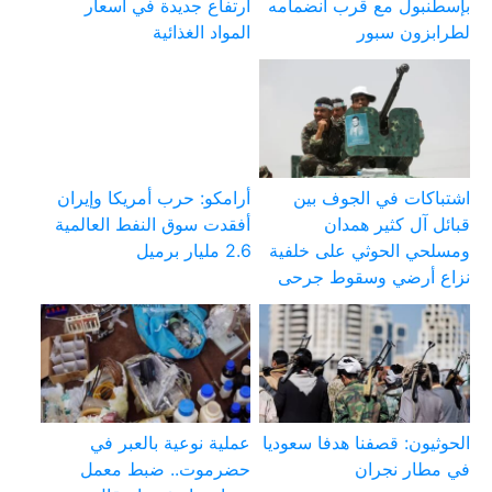
بإسطنبول مع قرب انضمامه
ارتفاع جديدة في أسعار
لطرابزون سبور
المواد الغذائية
اشتباكات في الجوف بين
أرامكو: حرب أمريكا وإيران
قبائل آل كثير همدان
أفقدت سوق النفط العالمية
ومسلحي الحوثي على خلفية
2.6 مليار برميل
نزاع أرضي وسقوط جرحى
الحوثيون: قصفنا هدفا سعوديا
عملية نوعية بالعبر في
في مطار نجران
حضرموت.. ضبط معمل