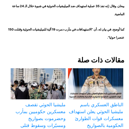
بيحان. وقال: إنه نفذ 35 عملية استهداف ضد الميليشيات الحوثية في شبوة خلال الـ 24 ساعة
الماضية.
كما أوضح، في بيان له، أن “الاستهدافات في مأرب دمرت 19 آلية للميليشيات الحوثية وقتلت 150
عنصرا حوثيا”.
مقالات ذات صلة
الناطق العسكري باسم
مليشيا الحوثي تقصف
مليشيا الحوثي يعلن استهداف
معسكرين حكوميين بمأرب
معسكرات قوات الطوارئ
وحضرموت بصواريخ
الحكومية بالصواريخ
ومسيّرات وسقوط قتلى