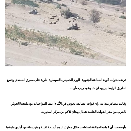
فرضت قوات ألوية العمالقة الجنوبية، اليوم الخميس، السيطرة النارية على مفرق السعدي وقطع
الطريق الرابط بين بيحان شبوة وحريب مأرب.
وقالت مصادر ميدانية ، إن قوات العمالقة تخوض في الأثناء أعنف المواجهات مع مليشيا الحوثي
بالقرب من مقر القوات الخاصة شمال بيحان 5 كم من مركز المديرية.
وأوضحت، أن قوات العمالقة استعادت خلال معارك اليوم أسلحة ثقيلة ومتوسطة من أيادي مليشيا