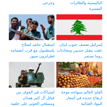
الباليستية والطائرات
وجرحى
المسيرة
إسرائيل تقصف جنوب لبنان
استقبال حاشد لصلاح
عقب مقتل جنديين ومحادثات
بإسطنبول مع قرب انضمامه
روما تستمر
لطرابزون سبور
الفاو: العالم سيواجه موجة
اشتباكات في الجوف بين
ارتفاع جديدة في أسعار
قبائل آل كثير همدان
المواد الغذائية
ومسلحي الحوثي على خلفية