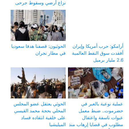
نزاع أرضي وسقوط جرحى
أرامكو: حرب أمريكا وإيران
الحوثيون: قصفنا هدفا سعوديا
أفقدت سوق النفط العالمية
في مطار نجران
2.6 مليار برميل
عملية نوعية بالعبر في
الحوثي يعتقل عضو المجلس
حضرموت.. ضبط معمل
المحلي بحجة محمد القيسي
عبوات ناسفة واعتقال
على خلفية انتقاده فساد
مطلوب في قضايا إرهاب منذ
الميليشيا