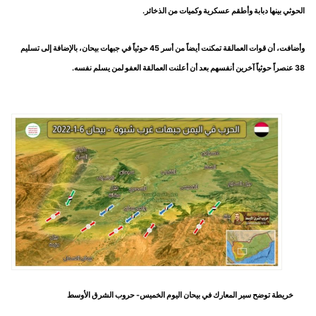
الحوثي بينها دبابة وأطقم عسكرية وكميات من الذخائر.
وأضافت، أن قوات العمالقة تمكنت أيضاً من أسر 45 حوثياً في جبهات بيحان، بالإضافة إلى تسليم
38 عنصراً حوثياً آخرين أنفسهم بعد أن أعلنت العمالقة العفو لمن يسلم نفسه.
خريطة توضح سير المعارك في بيحان اليوم الخميس- حروب الشرق الأوسط