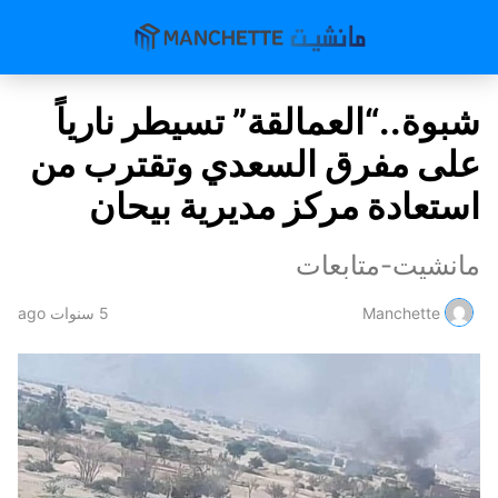
شبوة..“العمالقة” تسيطر نارياً
على مفرق السعدي وتقترب من
استعادة مركز مديرية بيحان
مانشيت-متابعات
Manchette
5 سنوات ago