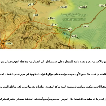
اليوم الأحد، من إحراز تقدم واسع بالسيطرة على عديد مناطق إلى الشمال من محافظة الجوف شمالي شرق ا
ة ، إن شنت منذ أمس الأول، هجمات واسعة على مواقع القوات الحكومية في مديرية خب الشعف. المحاد
يشيا الحوثية تمكنت من اسقاط منطقة اليتمة مركز المديرية، وواصلت تقدمها صوب باقي مناطق المديرية.
المديرية قد سقط بيد المليشيا خلال اليومين الماضيين، وأمس أسقطت المليشيا معسكر الخنجر الاستراتي