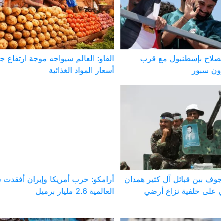
صلاح بإسطنبول مع قرب
الفاو: العالم سيواجه موجة ارتفاع ج
ون سبور
أسعار المواد الغذائية
وف بين قبائل آل كثير همدان
أرامكو: حرب أمريكا وإيران أفقدت 
على خلفية نزاع أرضي
العالمية 2.6 مليار برميل