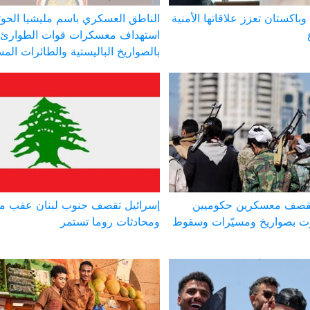
وباكستان تعزز علاقاتها الأمنية
الناطق العسكري باسم مليشيا الحوث
استهداف معسكرات قوات الطوارئ 
بالصواريخ الباليستية والطائرات الم
 تقصف معسكرين حكوميين
إسرائيل تقصف جنوب لبنان عقب مق
 بصواريخ ومسيّرات وسقوط
ومحادثات روما تستمر