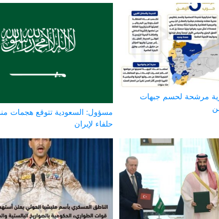
ية مرشحة لحسم جبهات
ن
مسؤول: السعودية تتوقع هجمات من
حلفاء لإيران