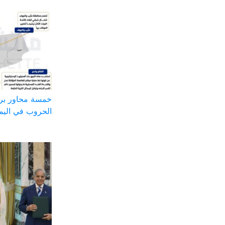
خمسة محاور بر
الحروب في اليم