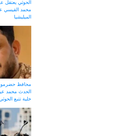
الحوثي يعتقل ع
محمد القيسي على
الميليشيا
محافظ حضرموت:
الحدث محمد عيض
خلية تتبع الحوثي