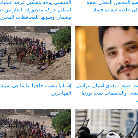
ضو المجلس المحلي بحجة
الخنبشي يوجه بتشكيل غرفة عمليا
 خلفية انتقاده فساد
لتنظيم حركة مقطورات الغاز من ص
وضمان وصولها للمحافظات المحررة
 ضبط منفذي اغتيال مراسل
إسبانيا تنصب حاجزا عائما في سبت
ة.. والتحقيقات تثبت تورط
المهاجرين