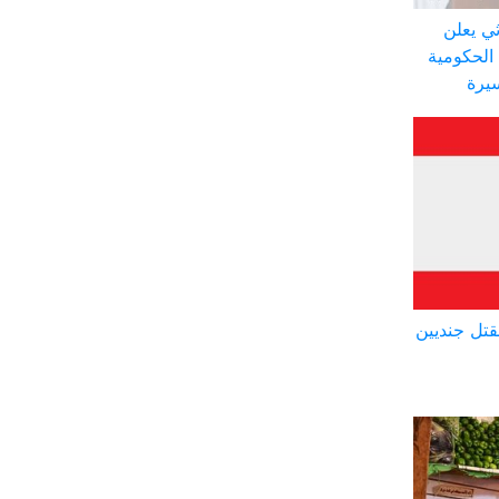
ي يعلن
الحكومية
سيرة
تل جنديين