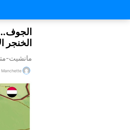
الجوف..
الخنجر ال
مانشيت-متا
Manchette