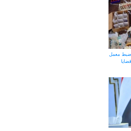
 ضبط معمل
ضايا