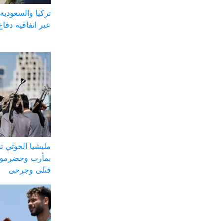
تركيا والسعودية 
عبر اتفاقية دفاع
مليشيا الحوثي
بمأرب وحضرموت
قتلى وجرحى