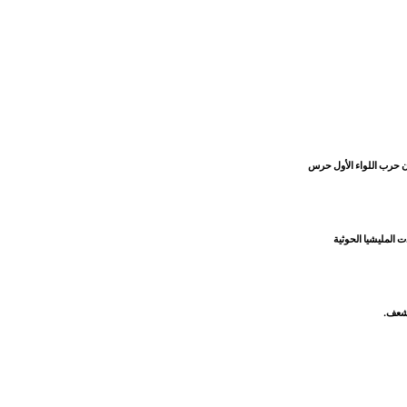
ن حرب اللواء الأول حرس
المليشيا الحوثية
لشعف.