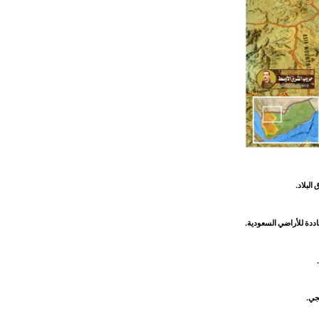
لبلاد.
دة للأراضي السعودية.
جي.