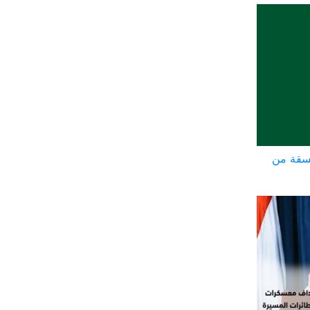
سقة من