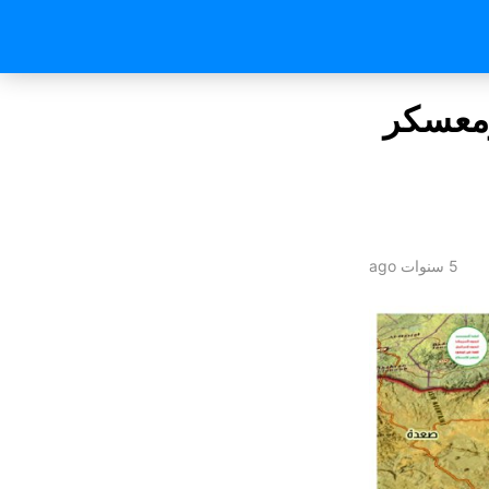
معسكر
5 سنوات ago