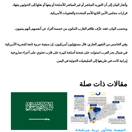
وأشار البيان إلى أن التوريد المباشر أو غير المباشر للأسلحة أو بيعها أو نقلها إلى الحوثيين ينتهك
قرارات مجلس الأمن التابع للأمم المتحدة والعقوبات الأمريكية.
وبحسب البيان، فقد عرَّف طاقم القارب المكون من خمسة أفراد عن أنفسهم بأنهم يمنيون.
وفي الخامس من الشهر الجاري، قال مسؤولون أمريكيون، إن سفينة حربية تابعة للبحرية الأمريكية
في شمال بحر العرب استولت على شحنة أسلحة كبيرة على قارب تحتوي على أجزاء صاروخية
إيرانية كانت في طريقها إلى المليشيات الحوثية في اليمن.
مقالات ذات صلة
خمسة محاور برية مرشحة