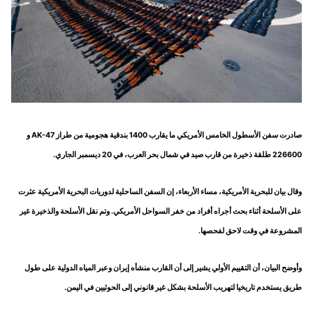
صادرت سفن الأسطول الخامس الأمريكي ما يقارب 1400 بندقية هجومية من طراز AK-47 و
226600 طلقة ذخيرة من قارب صيد في شمال بحر العرب، في 20 ديسمبر الجاري.
وقال بيان للبحرية الأمريكية، مساء الأربعاء، إن السفن الساحلية لدوريات البحرية الأمريكية عثرت
على الأسلحة أثناء بحث أجراه أفراد من خفر السواحل الأمريكي. وتم نقل الأسلحة والذخيرة غير
المشروعة في وقت لاحق لفحصها.
وأوضح البيان، أن التقييم الأولي يشير إلى أن القارب منشأه إيران وعبر المياه الدولية على طول
طريق يستخدم تاريخيا لتهريب الأسلحة بشكل غير قانوني إلى الحوثيين في اليمن.