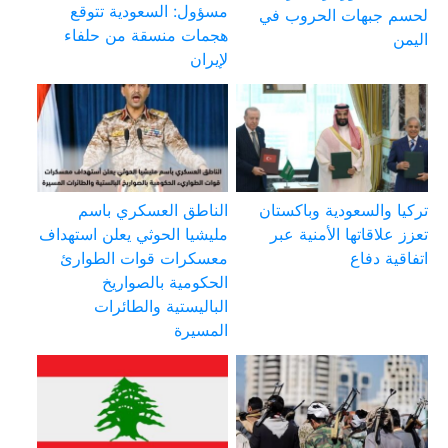
مسؤول: السعودية تتوقع
لحسم جبهات الحروب في
هجمات منسقة من حلفاء
اليمن
لإيران
تركيا والسعودية وباكستان
الناطق العسكري باسم
تعزز علاقاتها الأمنية عبر
مليشيا الحوثي يعلن استهداف
اتفاقية دفاع
معسكرات قوات الطوارئ
الحكومية بالصواريخ
الباليستية والطائرات
المسيرة