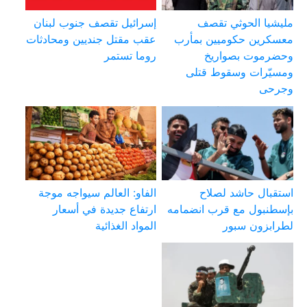
مليشيا الحوثي تقصف
إسرائيل تقصف جنوب لبنان
معسكرين حكوميين بمأرب
عقب مقتل جنديين ومحادثات
وحضرموت بصواريخ
روما تستمر
ومسيّرات وسقوط قتلى
وجرحى
استقبال حاشد لصلاح
الفاو: العالم سيواجه موجة
بإسطنبول مع قرب انضمامه
ارتفاع جديدة في أسعار
لطرابزون سبور
المواد الغذائية