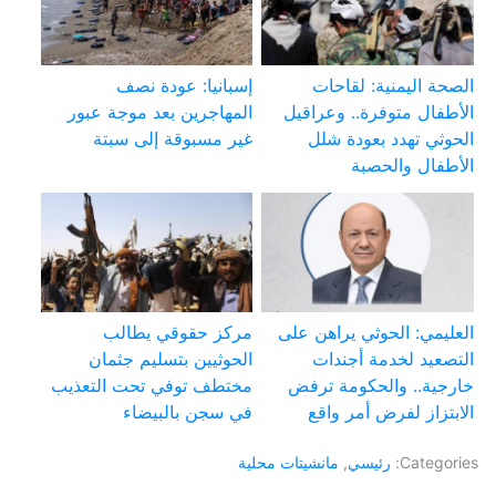
الصحة اليمنية: لقاحات
إسبانيا: عودة نصف
الأطفال متوفرة.. وعراقيل
المهاجرين بعد موجة عبور
الحوثي تهدد بعودة شلل
غير مسبوقة إلى سبتة
الأطفال والحصبة
العليمي: الحوثي يراهن على
مركز حقوقي يطالب
التصعيد لخدمة أجندات
الحوثيين بتسليم جثمان
خارجية.. والحكومة ترفض
مختطف توفي تحت التعذيب
الابتزاز لفرض أمر واقع
في سجن بالبيضاء
Categories:
رئيسي
,
مانشيتات محلية