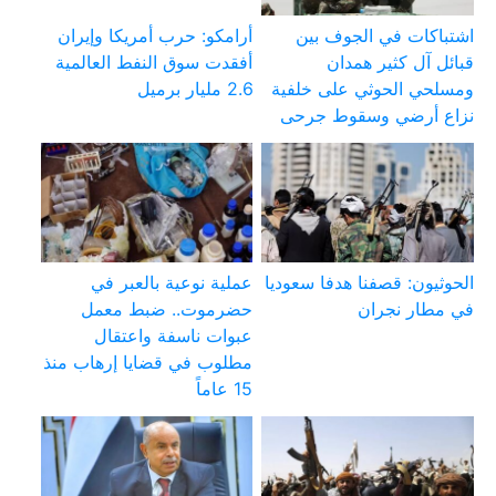
اشتباكات في الجوف بين
أرامكو: حرب أمريكا وإيران
قبائل آل كثير همدان
أفقدت سوق النفط العالمية
ومسلحي الحوثي على خلفية
2.6 مليار برميل
نزاع أرضي وسقوط جرحى
الحوثيون: قصفنا هدفا سعوديا
عملية نوعية بالعبر في
في مطار نجران
حضرموت.. ضبط معمل
عبوات ناسفة واعتقال
مطلوب في قضايا إرهاب منذ
15 عاماً