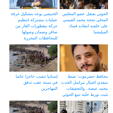
الحوثي يعتقل عضو المجلس
الخنبشي يوجه بتشكيل غرفة
المحلي بحجة محمد القيسي
عمليات مشتركة لتنظيم
على خلفية انتقاده فساد
حركة مقطورات الغاز من
الميليشيا
صافر وضمان وصولها
للمحافظات المحررة
محافظ حضرموت: ضبط
إسبانيا تنصب حاجزا عائما
منفذي اغتيال مراسل الحدث
في سبتة عقب تدفق
محمد عيضة.. والتحقيقات
المهاجرين
تثبت تورط خلية تتبع الحوثي