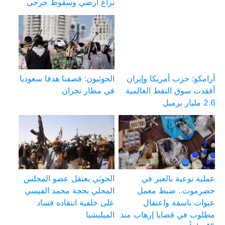
نزاع أرضي وسقوط جرحى
أرامكو: حرب أمريكا وإيران
الحوثيون: قصفنا هدفا سعوديا
أفقدت سوق النفط العالمية
في مطار نجران
2.6 مليار برميل
عملية نوعية بالعبر في
الحوثي يعتقل عضو المجلس
حضرموت.. ضبط معمل
المحلي بحجة محمد القيسي
عبوات ناسفة واعتقال
على خلفية انتقاده فساد
مطلوب في قضايا إرهاب منذ
الميليشيا