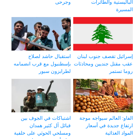
الباليستية والطائرات
وجرحى
المسيرة
إسرائيل تقصف جنوب لبنان
استقبال حاشد لصلاح
عقب مقتل جنديين ومحادثات
بإسطنبول مع قرب انضمامه
روما تستمر
لطرابزون سبور
الفاو: العالم سيواجه موجة
اشتباكات في الجوف بين
ارتفاع جديدة في أسعار
قبائل آل كثير همدان
المواد الغذائية
ومسلحي الحوثي على خلفية