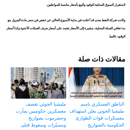
لاستقرار السوق المحلية للوقود والبيع بأسعار مناسبة للمواطنين.
وكانت شركة النفط بعدن قد أعلنت في بداية الأسبوع الحالي عن خفض في سعر مادة البترول مع
بدء تعافي العملة المحلية، مشيرة إلى الأسعار تعتمد على أسعار صرف العملات الأجنبية وكذا أسعار
الوقود عالميا.
مقالات ذات صلة
الناطق العسكري باسم
مليشيا الحوثي تقصف
مليشيا الحوثي يعلن استهداف
معسكرين حكوميين بمأرب
معسكرات قوات الطوارئ
وحضرموت بصواريخ
الحكومية بالصواريخ
ومسيّرات وسقوط قتلى