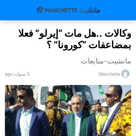
وكالات ..هل مات “إيرلو” فعلا
بمضاعفات “كورونا” ؟
مانشيت-متابعات
Manchette
5 سنوات ago