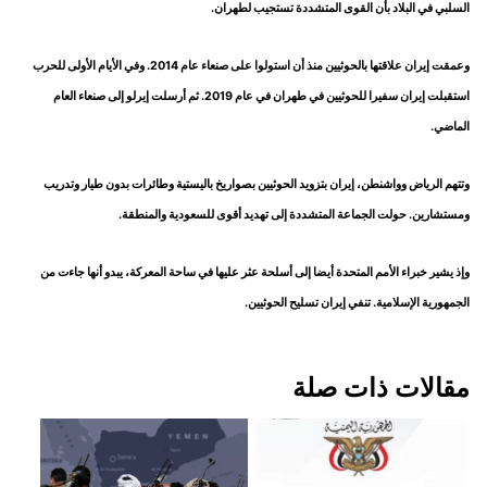
السلبي في البلاد بأن القوى المتشددة تستجيب لطهران.
وعمقت إيران علاقتها بالحوثيين منذ أن استولوا على صنعاء عام 2014. وفي الأيام الأولى للحرب
استقبلت إيران سفيرا للحوثيين في طهران في عام 2019. ثم أرسلت إيرلو إلى صنعاء العام
الماضي.
وتتهم الرياض وواشنطن، إيران بتزويد الحوثيين بصواريخ باليستية وطائرات بدون طيار وتدريب
ومستشارين. حولت الجماعة المتشددة إلى تهديد أقوى للسعودية والمنطقة.
وإذ يشير خبراء الأمم المتحدة أيضا إلى أسلحة عثر عليها في ساحة المعركة، يبدو أنها جاءت من
الجمهورية الإسلامية. تنفي إيران تسليح الحوثيين.
مقالات ذات صلة