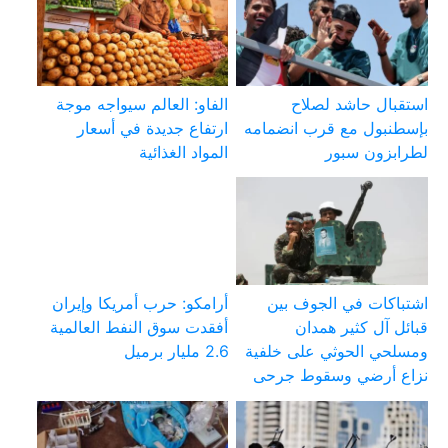
استقبال حاشد لصلاح
الفاو: العالم سيواجه موجة
بإسطنبول مع قرب انضمامه
ارتفاع جديدة في أسعار
لطرابزون سبور
المواد الغذائية
اشتباكات في الجوف بين
أرامكو: حرب أمريكا وإيران
قبائل آل كثير همدان
أفقدت سوق النفط العالمية
ومسلحي الحوثي على خلفية
2.6 مليار برميل
نزاع أرضي وسقوط جرحى