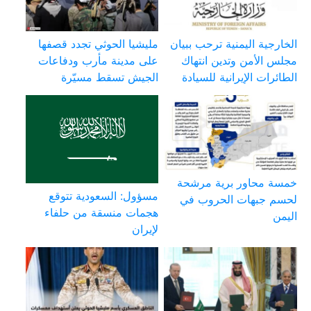
الخارجية اليمنية ترحب ببيان
مليشيا الحوثي تجدد قصفها
مجلس الأمن وتدين انتهاك
على مدينة مأرب ودفاعات
الطائرات الإيرانية للسيادة
الجيش تسقط مسيّرة
خمسة محاور برية مرشحة
مسؤول: السعودية تتوقع
لحسم جبهات الحروب في
هجمات منسقة من حلفاء
اليمن
لإيران