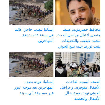
محافظ حضرموت: ضبط
إسبانيا تنصب حاجزا عائما
منفذي اغتيال مراسل الحدث
في سبتة عقب تدفق
محمد عيضة.. والتحقيقات
المهاجرين
تثبت تورط خلية تتبع الحوثي
الصحة اليمنية: لقاحات
إسبانيا: عودة نصف
الأطفال متوفرة.. وعراقيل
المهاجرين بعد موجة عبور
الحوثي تهدد بعودة شلل
غير مسبوقة إلى سبتة
الأطفال والحصبة