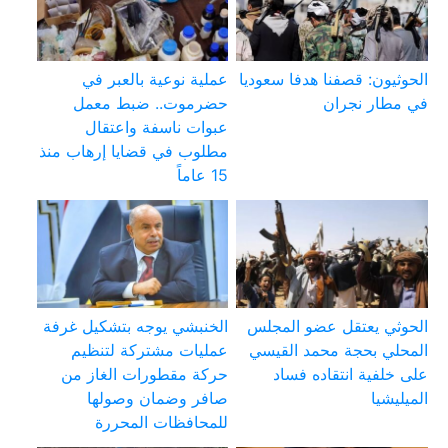
الحوثيون: قصفنا هدفا سعوديا
عملية نوعية بالعبر في
في مطار نجران
حضرموت.. ضبط معمل
عبوات ناسفة واعتقال
مطلوب في قضايا إرهاب منذ
15 عاماً
الحوثي يعتقل عضو المجلس
الخنبشي يوجه بتشكيل غرفة
المحلي بحجة محمد القيسي
عمليات مشتركة لتنظيم
على خلفية انتقاده فساد
حركة مقطورات الغاز من
الميليشيا
صافر وضمان وصولها
للمحافظات المحررة