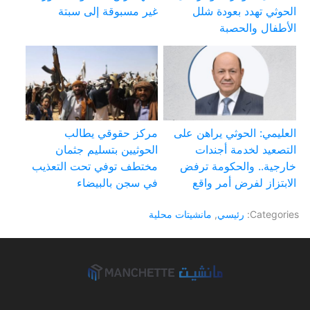
الحوثي تهدد بعودة شلل
غير مسبوقة إلى سبتة
الأطفال والحصبة
العليمي: الحوثي يراهن على
مركز حقوقي يطالب
التصعيد لخدمة أجندات
الحوثيين بتسليم جثمان
خارجية.. والحكومة ترفض
مختطف توفي تحت التعذيب
الابتزاز لفرض أمر واقع
في سجن بالبيضاء
Categories:
رئيسي
,
مانشيتات محلية