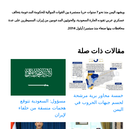
ويشهد اليمن منذ نحو 7 سنوات حربا مستمرة بين القوات الموالية للحكومة المدعومة بتحالف
عسكري عربي تقوده الجارة السعودية، والحوثيين المدعومين من إيران، المسيطرين على عدة
محافظات بينها صنعاء منذ سبتمبر/ أيلول 2014.
مقالات ذات صلة
خمسة محاور برية مرشحة
مسؤول: السعودية تتوقع
لحسم جبهات الحروب في
هجمات منسقة من حلفاء
اليمن
لإيران