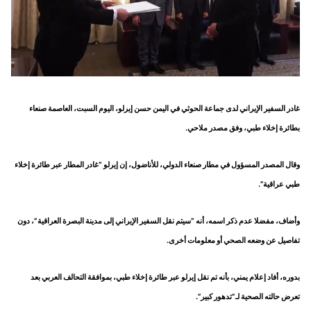
غادر السفير الإيراني لدى جماعة الحوثي في اليمن حسن إيرلو، اليوم السبت، العاصمة صنعاء
بطائرة إخلاء طبي، وفق مصدر ملاحي.
وقال المصدر المسؤول في مطار صنعاء الدولي، للأناضول، إن إيرلو “غادر المطار عبر طائرة إخلاء
طبي عراقية”.
وأضاف، مفضلا عدم ذكر اسمه، أنه “سيتم نقل السفير الإيراني إلى مدينة البصرة العراقية”، دون
تفاصيل عن وضعه الصحي أو معلومات أخرى.
بدوره، أفاد إعلام يمني، بأنه تم نقل إيرلو عبر طائرة إخلاء طبي، بموافقة التحالف العربي بعد
تعرض حالته الصحية لـ”تدهور كبير”.