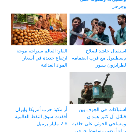
وجرحى
استقبال حاشد لصلاح
الفاو: العالم سيواجه موجة
بإسطنبول مع قرب انضمامه
ارتفاع جديدة في أسعار
لطرابزون سبور
المواد الغذائية
اشتباكات في الجوف بين
أرامكو: حرب أمريكا وإيران
قبائل آل كثير همدان
أفقدت سوق النفط العالمية
ومسلحي الحوثي على خلفية
2.6 مليار برميل
نزاع أرضي وسقوط جرحى