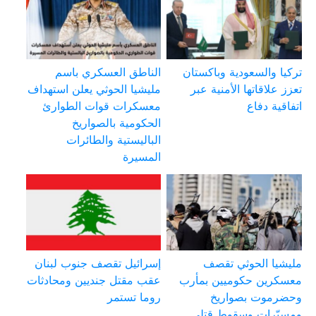
تركيا والسعودية وباكستان
الناطق العسكري باسم
تعزز علاقاتها الأمنية عبر
مليشيا الحوثي يعلن استهداف
اتفاقية دفاع
معسكرات قوات الطوارئ
الحكومية بالصواريخ
الباليستية والطائرات
المسيرة
مليشيا الحوثي تقصف
إسرائيل تقصف جنوب لبنان
معسكرين حكوميين بمأرب
عقب مقتل جنديين ومحادثات
وحضرموت بصواريخ
روما تستمر
ومسيّرات وسقوط قتلى