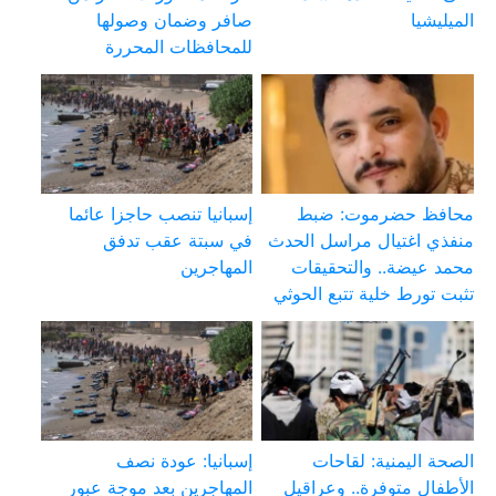
الميليشيا
صافر وضمان وصولها
للمحافظات المحررة
محافظ حضرموت: ضبط
إسبانيا تنصب حاجزا عائما
منفذي اغتيال مراسل الحدث
في سبتة عقب تدفق
محمد عيضة.. والتحقيقات
المهاجرين
تثبت تورط خلية تتبع الحوثي
الصحة اليمنية: لقاحات
إسبانيا: عودة نصف
الأطفال متوفرة.. وعراقيل
المهاجرين بعد موجة عبور