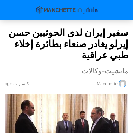
سفير إيران لدى الحوثيين حسن
إيرلو يغادر صنعاء بطائرة إخلاء
طبي عراقية
مانشيت-وكالات
Manchette
5 سنوات ago