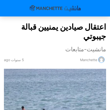
اعتقال صيادين يمنيين قبالة
جيبوتي
مانشيت-متابعات
Manchette
5 سنوات ago