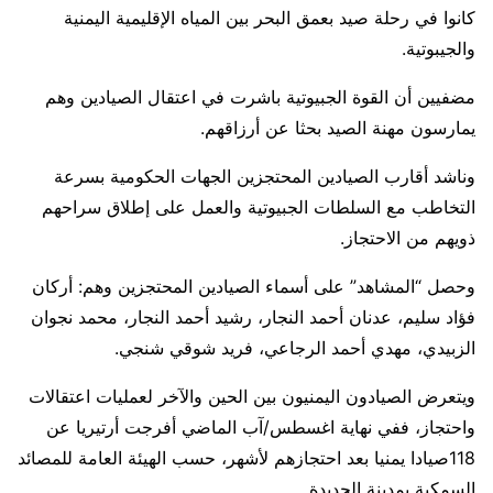
كانوا في رحلة صيد بعمق البحر بين المياه الإقليمية اليمنية
والجيبوتية.
مضفيين أن القوة الجبيوتية باشرت في اعتقال الصيادين وهم
يمارسون مهنة الصيد بحثا عن أرزاقهم.
وناشد أقارب الصيادين المحتجزين الجهات الحكومية بسرعة
التخاطب مع السلطات الجبيوتية والعمل على إطلاق سراحهم
ذويهم من الاحتجاز.
وحصل “المشاهد” على أسماء الصيادين المحتجزين وهم: أركان
فؤاد سليم، عدنان أحمد النجار، رشيد أحمد النجار، محمد نجوان
الزبيدي، مهدي أحمد الرجاعي، فريد شوقي شنجي.
ويتعرض الصيادون اليمنيون بين الحين والآخر لعمليات اعتقالات
واحتجاز، ففي نهاية اغسطس/آب الماضي أفرجت أرتيريا عن
118صيادا يمنيا بعد احتجازهم لأشهر، حسب الهيئة العامة للمصائد
السمكية بمدينة الحديدة.