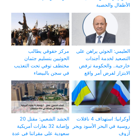
الأطفال والحصبة
العليمي: الحوثي يراهن على
مركز حقوقي يطالب
التصعيد لخدمة أجندات
الحوثيين بتسليم جثمان
خارجية.. والحكومة ترفض
مختطف توفي تحت التعذيب
الابتزاز لفرض أمر واقع
في سجن بالبيضاء
أوكرانيا: استهداف 4 ناقلات
الحشد الشعبي: مقتل 20
روسية في البحر الأسود وبحر
وإصابة 32 بغارات أمريكية
آزوف
سعودية على مقراتنا في عدة