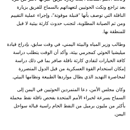
بعد تراجع ونكث الحوثيين لتعهداتهم بالسماح للفريق بزيارة
الناقلة التي توصف بأنها “قنبلة موقوتة”، وإجراء عملية التقييم
ومن ثم الصيانة المطلوبة، لتجنب حدوث كارثة بيئية لا قبل
للمنطقة بها.
وطالب وزير المياه والبيئة اليمني، في وقت سابق، بإدراج قيادة
ميليشيا الحوثي كمجرمي بيئة، وأكد أن الوقت يتطلب دراسة
كافة الخيارات لتفادي كارثة ناقلة صافر بما في ذلك دراسة
إمكان استخدام القوة العسكرية من قبل الدول المتضررة
لمحاصرة التهديد الذي يطال مواردها الطبيعة ونظامها البيئي.
وكان مجلس الأمن، دعا المتمردين الحوثيين في اليمن إلى
السماح بسرعة لخبراء الأمم المتحدة بفحص ناقلة نفط محملة
بأكثر من مليون برميل من النفط الخام راسية قبالة سواحل
اليمن.