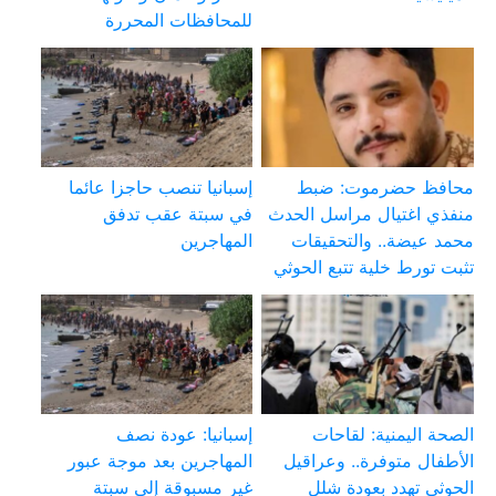
للمحافظات المحررة
محافظ حضرموت: ضبط
إسبانيا تنصب حاجزا عائما
منفذي اغتيال مراسل الحدث
في سبتة عقب تدفق
محمد عيضة.. والتحقيقات
المهاجرين
تثبت تورط خلية تتبع الحوثي
الصحة اليمنية: لقاحات
إسبانيا: عودة نصف
الأطفال متوفرة.. وعراقيل
المهاجرين بعد موجة عبور
الحوثي تهدد بعودة شلل
غير مسبوقة إلى سبتة