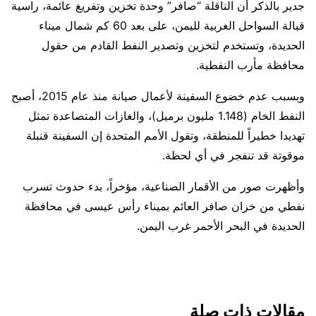
جدير بالذكر أن الناقلة “صافر” وحدة تخزين وتفريغ عائمة، راسية
قبالة السواحل الغربية لليمن، على بعد 60 كم شمال ميناء
الحديدة، وتستخدم لتخزين وتصدير النفط القادم من حقول
محافظة مأرب النفطية.
وبسبب عدم خضوع السفينة لأعمال صيانة منذ عام 2015، أصبح
النفط الخام (1.148 مليون برميل)، والغازات المتصاعدة تمثل
تهديدا خطيراً للمنطقة، وتقول الأمم المتحدة إن السفينة قنبلة
موقوتة قد تنفجر في أي لحظة.
وأظهرت صور من الأقمار الصناعية، مؤخراً، بدء حدوث تسرب
نفطي من خزان صافر العائم بميناء رأس عيسى في محافظة
الحديدة في البحر الأحمر غرب اليمن.
مقالات ذات صلة