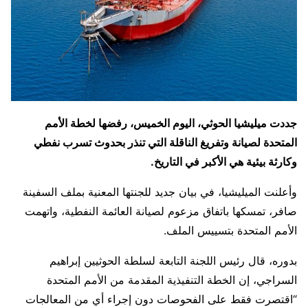
جددت ميليشيا الحوثي، اليوم الخميس، رفضها لخطة الأمم
المتحدة لصيانة وتفريغ الناقلة التي تنذر بحدوث تسرب نفطي
وكارثة بيئية هي الأكبر في التاريخ.
وأعلنت الميليشيا، في بيان جديد للجنتها المعنية بملف السفينة
صافر، تمسكها باتفاق مزعوم لصيانة العائمة النفطية، واتهمت
الأمم المتحدة بتسييس الملف.
بدوره، قال رئيس اللجنة التابعة لسلطة الحوثيين إبراهيم
السراجي، إن الخطة التنفيذية المقدمة من الأمم المتحدة
“اقتصرت فقط على الفحوصات دون إجراء أي من المعالجات