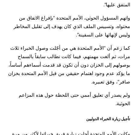
المتفق عليها”.
واتهم المسؤول الحوثي، الأمم المتحدة “بإفراغ الاتفاق من
محتواه، وتسييس الملف الذي كان يهدف إلى تقليل المخاطر
وليس لإنهائها على السفينة”.
كما زعم أن “الأمم المتحدة هي من أجّلت وصول الخبراء ثلاث
مرات، ثم ألغت مهمتهم، فيما كانت تطالب سابقاً بالسماح
بوصولهم إلى الخزان دون أن تكون قد قدمت أسماءهم أساساً،
ما يؤكد عدم وجود اهتمام حقيقي من قبل الأمم المتحدة بخزان
صافر”، وفق تعبيره.
ولم يصدر أي تعليق أممي حتى اللحظة حول هذه المزاعم
الحوثية.
تأجيل زيارة الخبراء الدوليين
وكانت الأمم المتحدة أجلت زيارة فريق خبرائها لأكثر من مرة