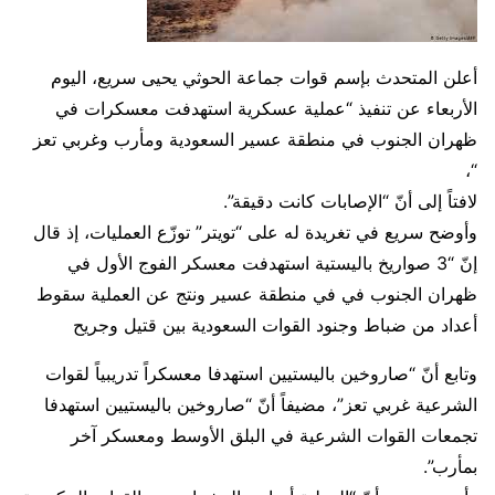
أعلن المتحدث بإسم قوات جماعة الحوثي يحيى سريع، اليوم
الأربعاء عن تنفيذ “عملية عسكرية استهدفت معسكرات في
ظهران الجنوب في منطقة عسير السعودية ومأرب وغربي تعز
“،
لافتاً إلى أنّ “الإصابات كانت دقيقة”.
وأوضح سريع في تغريدة له على “تويتر” توزّع العمليات، إذ قال
إنّ “3 صواريخ باليستية استهدفت معسكر الفوج الأول في
ظهران الجنوب في في منطقة عسير ونتج عن العملية سقوط
أعداد من ضباط وجنود القوات السعودية بين قتيل وجريح
وتابع أنّ “صاروخين باليستيين استهدفا معسكراً تدريبياً لقوات
الشرعية غربي تعز”، مضيفاً أنّ “صاروخين باليستيين استهدفا
تجمعات القوات الشرعية في البلق الأوسط ومعسكر آخر
بمأرب”.