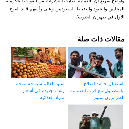
وأوضح سريع أنّ “العملية أصابت العشرات من القوات الحكومية
المحليين والجنود والضباط السعوديين وعلى رأسهم قائد الفوج
الأول في ظهران الجنوب”.
مقالات ذات صلة
استقبال حاشد لصلاح
الفاو: العالم سيواجه موجة
بإسطنبول مع قرب انضمامه
ارتفاع جديدة في أسعار
لطرابزون سبور
المواد الغذائية