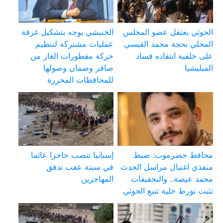
الحوثي يعتقل عضو المجلس
الخنبشي يوجه بتشكيل غرفة
المحلي بحجة محمد القيسي
عمليات مشتركة لتنظيم
على خلفية انتقاده فساد
حركة مقطورات الغاز من
الميليشيا
صافر وضمان وصولها
للمحافظات المحررة
محافظ حضرموت: ضبط
إسبانيا تنصب حاجزا عائما
منفذي اغتيال مراسل الحدث
في سبتة عقب تدفق
محمد عيضة.. والتحقيقات
المهاجرين
تثبت تورط خلية تتبع الحوثي