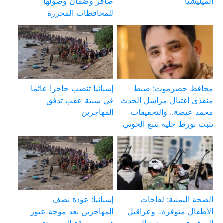
الميليشيا
صافر وضمان وصولها
للمحافظات المحررة
محافظ حضرموت: ضبط
إسبانيا تنصب حاجزا عائما
منفذي اغتيال مراسل الحدث
في سبتة عقب تدفق
محمد عيضة.. والتحقيقات
المهاجرين
تثبت تورط خلية تتبع الحوثي
الصحة اليمنية: لقاحات
إسبانيا: عودة نصف
الأطفال متوفرة.. وعراقيل
المهاجرين بعد موجة عبور