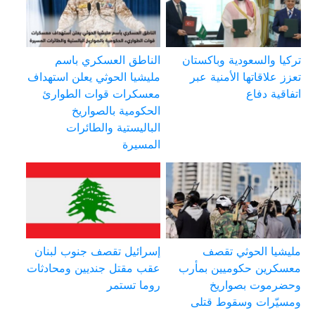
تركيا والسعودية وباكستان
الناطق العسكري باسم
تعزز علاقاتها الأمنية عبر
مليشيا الحوثي يعلن استهداف
اتفاقية دفاع
معسكرات قوات الطوارئ
الحكومية بالصواريخ
الباليستية والطائرات
المسيرة
مليشيا الحوثي تقصف
إسرائيل تقصف جنوب لبنان
معسكرين حكوميين بمأرب
عقب مقتل جنديين ومحادثات
وحضرموت بصواريخ
روما تستمر
ومسيّرات وسقوط قتلى