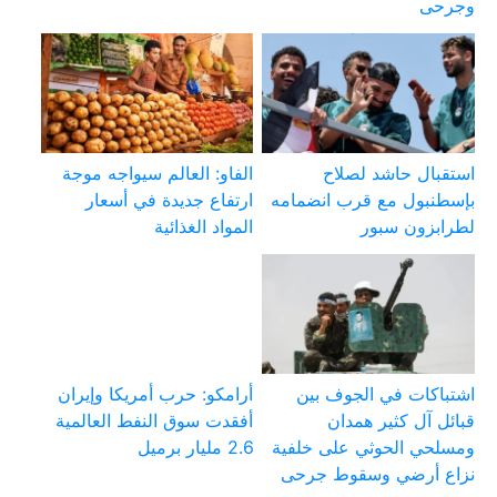
وجرحى
استقبال حاشد لصلاح
الفاو: العالم سيواجه موجة
بإسطنبول مع قرب انضمامه
ارتفاع جديدة في أسعار
لطرابزون سبور
المواد الغذائية
اشتباكات في الجوف بين
أرامكو: حرب أمريكا وإيران
قبائل آل كثير همدان
أفقدت سوق النفط العالمية
ومسلحي الحوثي على خلفية
2.6 مليار برميل
نزاع أرضي وسقوط جرحى