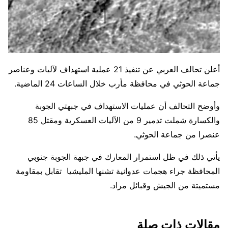
أعلن تحالف العربي عن تنفيذ 21 عملية استهداف لآليات وعناصر
جماعة الحوثي في محافظة مأرب خلال الساعات 24 الماضية.
وأوضح التحالف أن عمليات الاستهداف في جبهتي الجوبة
والكسارة شملت تدمير 9 من الآليات العسكرية ومقتل 85
عنصرا من جماعة الحوثي.
يأتي ذلك في ظل استمرار المعارك في جبهة الجوبة جنوبي
المحافظة جراء هجمات عدوانية تشنها المليشيا تقابل بمقاومة
مستميتة من الجيش وقبائل مراد.
مقالات ذات صلة