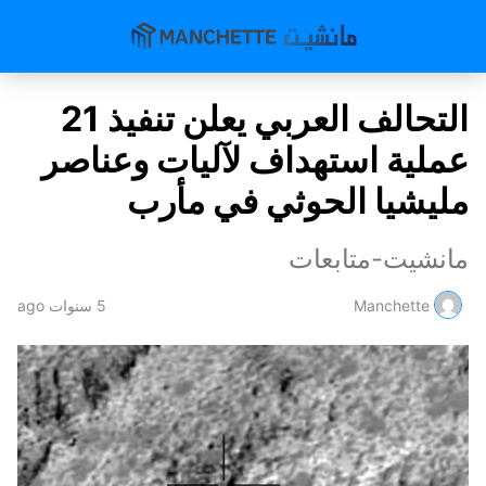
التحالف العربي يعلن تنفيذ 21
عملية استهداف لآليات وعناصر
مليشيا الحوثي في مأرب
مانشيت-متابعات
Manchette
5 سنوات ago