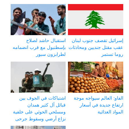
إسرائيل تقصف جنوب لبنان
استقبال حاشد لصلاح
عقب مقتل جنديين ومحادثات
بإسطنبول مع قرب انضمامه
روما تستمر
لطرابزون سبور
الفاو: العالم سيواجه موجة
اشتباكات في الجوف بين
ارتفاع جديدة في أسعار
قبائل آل كثير همدان
المواد الغذائية
ومسلحي الحوثي على خلفية
نزاع أرضي وسقوط جرحى