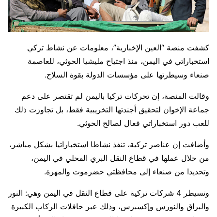
كشفت منصة “العين الإخبارية”، معلومات عن نشاط تركي
استخباراتي في اليمن، منذ اجتياح مليشيا الحوثي، للعاصمة
صنعاء وسيطرتها على مؤسسات الدولة بقوة السلاح.
وقالت المنصة، إن تحركات تركيا باليمن لم تقتصر على دعم
جماعة الإخوان لتحقيق أجندتها التخريبية فقط، بل تجاوزت ذلك
للعب دور استخباراتي فعال لصالح الحوثي.
وأضافت إن عناصر تركية، تنفذ نشاطا استخباراتيا بشكل مباشر،
من خلال عملها في قطاع النقل البري المحلي في اليمن،
وتحديدا من صنعاء إلى محافظتي حضرموت والمهرة.
وتسيطر 4 شركات تركية على قطاع النقل في اليمن وهي: النور
والبراق والنورس وإكسبرس، وذلك عبر حافلات الركاب الكبيرة