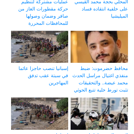
المحلي بحجة محمد القيسي
عمليات مشتركة لتنظيم
على خلفية انتقاده فساد
حركة مقطورات الغاز من
الميليشيا
صافر وضمان وصولها
للمحافظات المحررة
محافظ حضرموت: ضبط
إسبانيا تنصب حاجزا عائما
منفذي اغتيال مراسل الحدث
في سبتة عقب تدفق
محمد عيضة.. والتحقيقات
المهاجرين
تثبت تورط خلية تتبع الحوثي