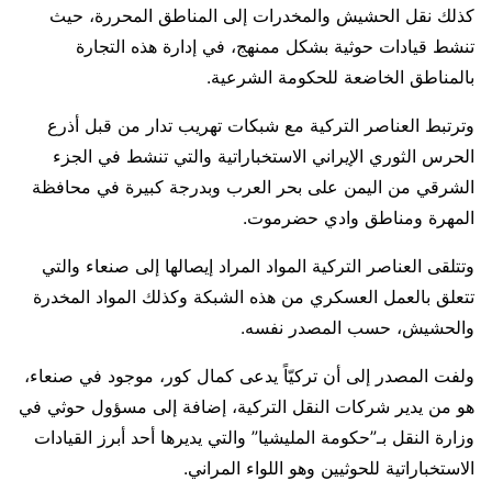
كذلك نقل الحشيش والمخدرات إلى المناطق المحررة، حيث
تنشط قيادات حوثية بشكل ممنهج، في إدارة هذه التجارة
بالمناطق الخاضعة للحكومة الشرعية.
وترتبط العناصر التركية مع شبكات تهريب تدار من قبل أذرع
الحرس الثوري الإيراني الاستخباراتية والتي تنشط في الجزء
الشرقي من اليمن على بحر العرب وبدرجة كبيرة في محافظة
المهرة ومناطق وادي حضرموت.
وتتلقى العناصر التركية المواد المراد إيصالها إلى صنعاء والتي
تتعلق بالعمل العسكري من هذه الشبكة وكذلك المواد المخدرة
والحشيش، حسب المصدر نفسه.
ولفت المصدر إلى أن تركيّاً يدعى كمال كور، موجود في صنعاء،
هو من يدير شركات النقل التركية، إضافة إلى مسؤول حوثي في
وزارة النقل بـ”حكومة المليشيا” والتي يديرها أحد أبرز القيادات
الاستخباراتية للحوثيين وهو اللواء المراني.