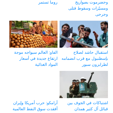
وحضرموت بصواريخ
روما تستمر
ومسيّرات وسقوط قتلى
وجرحى
استقبال حاشد لصلاح
الفاو: العالم سيواجه موجة
بإسطنبول مع قرب انضمامه
ارتفاع جديدة في أسعار
لطرابزون سبور
المواد الغذائية
اشتباكات في الجوف بين
أرامكو: حرب أمريكا وإيران
قبائل آل كثير همدان
أفقدت سوق النفط العالمية