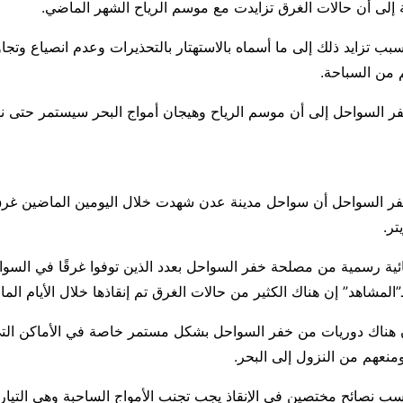
إلى أن حالات الغرق تزايدت مع موسم الرياح الشهر الماضي.
 تزايد ذلك إلى ما أسماه بالاستهتار بالتحذيرات وعدم انصياع وتجاو
هم من السباحة.
 السواحل إلى أن موسم الرياح وهيجان أمواج البحر سيستمر حتى نه
ر.
ية رسمية من مصلحة خفر السواحل بعدد الذين توفوا غرقًا في السو
لمشاهد” إن هناك الكثير من حالات الغرق تم إنقاذها خلال الأيام الما
 هناك دوريات من خفر السواحل بشكل مستمر خاصة في الأماكن التي 
منعهم من النزول إلى البحر.
 نصائح مختصين في الإنقاذ يجب تجنب الأمواج الساحبة وهي التيارا