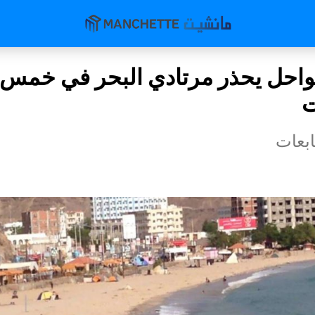
احل يحذر مرتادي البحر في خمس
ت
بعات