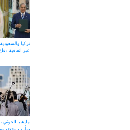
تركيا والسعودية 
عبر اتفاقية دفاع
مليشيا الحوثي
بمأرب وحضرموت