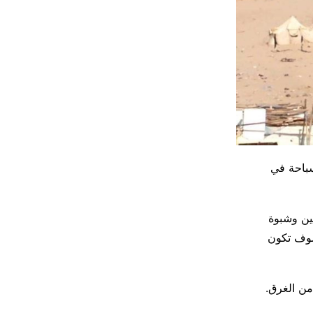
باحة في
ين وشبوة
سوف تكون
من الغرق.