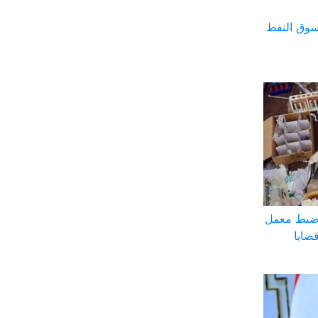
سوق النفط
 ضبط معمل
ضايا