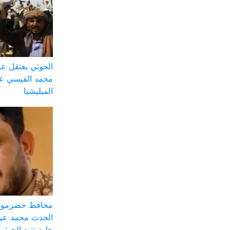
الحوثي يعتقل ع
محمد القيسي على
الميليشيا
محافظ حضرموت:
الحدث محمد عيض
خلية تتبع الحوثي