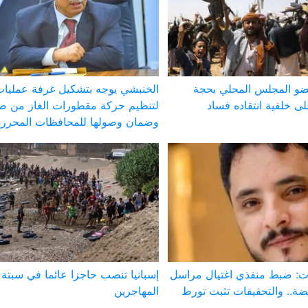
ضو المجلس المحلي بحجة
الخنبشي يوجه بتشكيل غرفة عمليا
 خلفية انتقاده فساد
لتنظيم حركة مقطورات الغاز من ص
وضمان وصولها للمحافظات المحررة
 ضبط منفذي اغتيال مراسل
إسبانيا تنصب حاجزا عائما في سبت
ة.. والتحقيقات تثبت تورط
المهاجرين