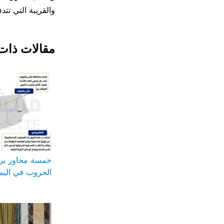
والقريبة التي تت
مقالات ذات
خمسة محاور بر
الحروب في اليم