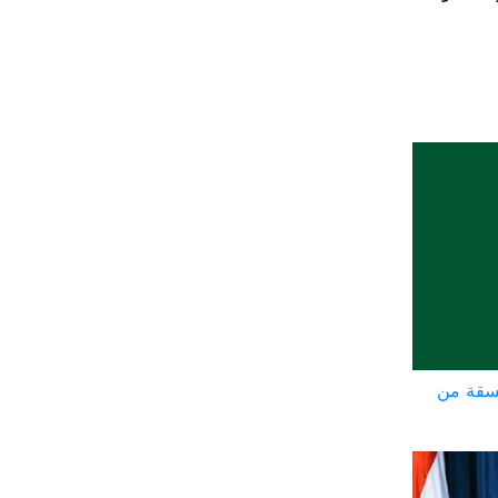
سقة من