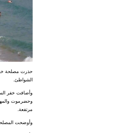
حذرت مصلحة خفر 
الشواطئ.
وأضافت خفر السو
وحضرموت والمهرة
مرتفعة.
وأوضحت المصلحة 