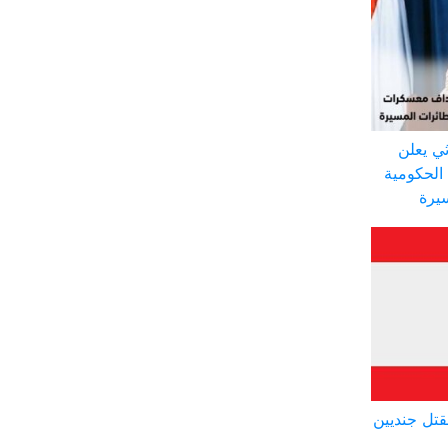
ي يعلن
الحكومية
سيرة
تل جنديين