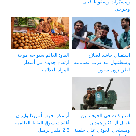
ومسيّرات وسقوط قتلى
وجرحى
استقبال حاشد لصلاح
الفاو: العالم سيواجه موجة
بإسطنبول مع قرب انضمامه
ارتفاع جديدة في أسعار
لطرابزون سبور
المواد الغذائية
اشتباكات في الجوف بين
أرامكو: حرب أمريكا وإيران
قبائل آل كثير همدان
أفقدت سوق النفط العالمية
ومسلحي الحوثي على خلفية
2.6 مليار برميل