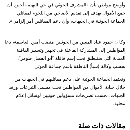
وأوضح مواطن بأن «المشرف الحوثي في حي النهضة أخبره أن
جمع الأموال يهدف إلى تقديم الأضاحي من اللحوم لمقاتلي
الجماعة الحوثية في الجبهات، وأن دعم المقاتلين أمر إلزامي».
وكا ن حمود عباد المعين من الحوثيين منصب أمين العاصمة، دعا
المواطنين إلى المشاركة الفاعلة في تجهيز وتسيير القافلة
العيدية التي ستنطلق تحت إسم قافلة “أبو الفضل طومر”،
بحسب وكالة (سبأ) الناطقة باسم جماعة الحوثي.
وتعتمد الجماعة الحوثية على دعم مقاتليهم في الجبهات من
خلال جباية الأموال من المواطنين تحت مسمى التبرعات ورفد
الجبهات، بحسب تصريحات مسؤولين حوثيين لوسائل إعلام
محلية.
مقالات ذات صلة