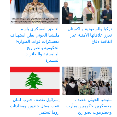
تركيا والسعودية وباكستان
الناطق العسكري باسم
تعزز علاقاتها الأمنية عبر
مليشيا الحوثي يعلن استهداف
اتفاقية دفاع
معسكرات قوات الطوارئ
الحكومية بالصواريخ
الباليستية والطائرات
المسيرة
مليشيا الحوثي تقصف
إسرائيل تقصف جنوب لبنان
معسكرين حكوميين بمأرب
عقب مقتل جنديين ومحادثات
وحضرموت بصواريخ
روما تستمر