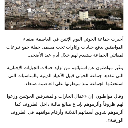
أجبرت جماعة الحوثي اليوم الإثنين في العاصمة صنعاء
المواطنين بدفع جبايات وإتاوات تحت مسمى حملة جمع تبرعات
لمقاتلي الجماعة ستقدم لهم خلال أيام عيد الأضحى.
وعّبر مواطنون عن استيائهم من تزايد حملات الجبايات الإجبارية
التي تنفذها جماعة الحوثي قبيل الأعياد الدينية والمناسبات التي
استحدثتها الجماعة منذ سيطرتها على العاصمة صنعاء.
وقال مواطنون إن «عقال الحارات والمشرفين الحوثيين وزعوا
لهم ظروفاً وألزموهم بإيداع مبالغ مالية داخل الظروف كما
ألزموهم بتدوين أسمائهم الثلاثية وأرقام هواتفهم في الظروف
الورقية».