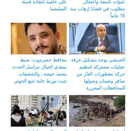
عبوات ناسفة واعتقال
على خلفية انتقاده فساد
مطلوب في قضايا إرهاب منذ
الميليشيا
15 عاماً
الخنبشي يوجه بتشكيل غرفة
محافظ حضرموت: ضبط
عمليات مشتركة لتنظيم
منفذي اغتيال مراسل الحدث
حركة مقطورات الغاز من
محمد عيضة.. والتحقيقات
صافر وضمان وصولها
تثبت تورط خلية تتبع الحوثي
للمحافظات المحررة