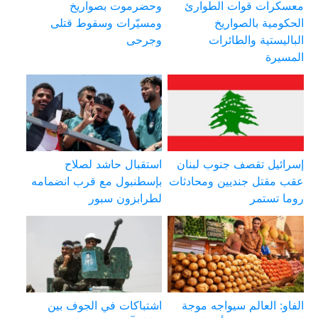
معسكرات قوات الطوارئ
وحضرموت بصواريخ
الحكومية بالصواريخ
ومسيّرات وسقوط قتلى
الباليستية والطائرات
وجرحى
المسيرة
إسرائيل تقصف جنوب لبنان
استقبال حاشد لصلاح
عقب مقتل جنديين ومحادثات
بإسطنبول مع قرب انضمامه
روما تستمر
لطرابزون سبور
الفاو: العالم سيواجه موجة
اشتباكات في الجوف بين