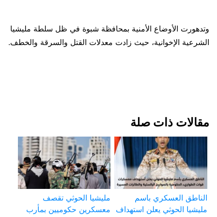
وتدهورت الأوضاع الأمنية بمحافظة شبوة في ظل سلطة مليشيا
الشرعية الإخوانية، حيث زادت معدلات القتل والسرقة والخطف.
مقالات ذات صلة
الناطق العسكري باسم
مليشيا الحوثي تقصف
مليشيا الحوثي يعلن استهداف
معسكرين حكوميين بمأرب