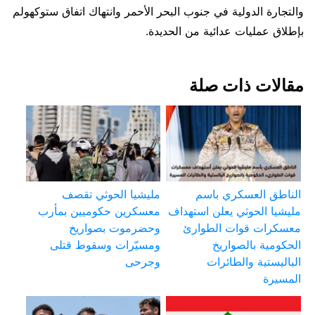
والتجارة الدولية في جنوب البحر الأحمر وانتهاك اتفاق ستوكهولم
بإطلاق عمليات عدائية من الحديدة.
مقالات ذات صلة
الناطق العسكري باسم
مليشيا الحوثي تقصف
مليشيا الحوثي يعلن استهداف
معسكرين حكوميين بمأرب
معسكرات قوات الطوارئ
وحضرموت بصواريخ
الحكومية بالصواريخ
ومسيّرات وسقوط قتلى
الباليستية والطائرات
وجرحى
المسيرة