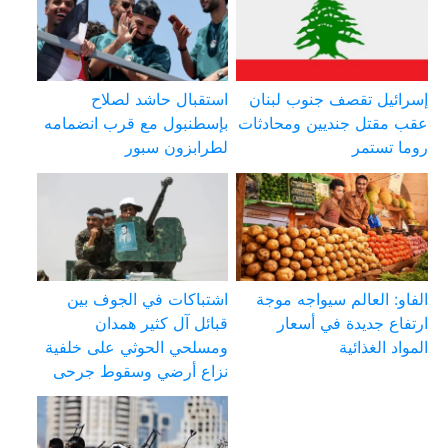
إسرائيل تقصف جنوب لبنان
استقبال حاشد لصلاح
عقب مقتل جنديين ومحادثات
بإسطنبول مع قرب انضمامه
روما تستمر
لطرابزون سبور
الفاو: العالم سيواجه موجة
اشتباكات في الجوف بين
ارتفاع جديدة في أسعار
قبائل آل كثير همدان
المواد الغذائية
ومسلحي الحوثي على خلفية
نزاع أرضي وسقوط جرحى