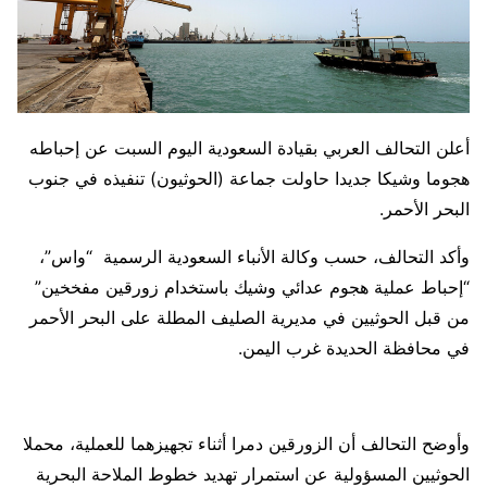
أعلن التحالف العربي بقيادة السعودية اليوم السبت عن إحباطه
هجوما وشيكا جديدا حاولت جماعة (الحوثيون) تنفيذه في جنوب
البحر الأحمر.
وأكد التحالف، حسب وكالة الأنباء السعودية الرسمية “واس”،
“إحباط عملية هجوم عدائي وشيك باستخدام زورقين مفخخين”
من قبل الحوثيين في مديرية الصليف المطلة على البحر الأحمر
في محافظة الحديدة غرب اليمن.
وأوضح التحالف أن الزورقين دمرا أثناء تجهيزهما للعملية، محملا
الحوثيين المسؤولية عن استمرار تهديد خطوط الملاحة البحرية