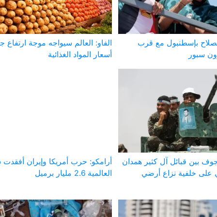
صلاح بإسطنبول مع قرب
الفاو: العالم سيواجه موجة ارتفاع ج
ون سبور
أسعار المواد الغذائية
وف بين قبائل آل كثير همدان
أرامكو: حرب أمريكا وإيران أفقدت 
على خلفية نزاع أرضي
العالمية 2.6 مليار برميل