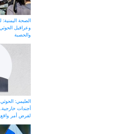
الصحة اليمنية: 
وعراقيل الحوثي 
والحصبة
العليمي: الحوثي
أجندات خارجية..
لفرض أمر واقع