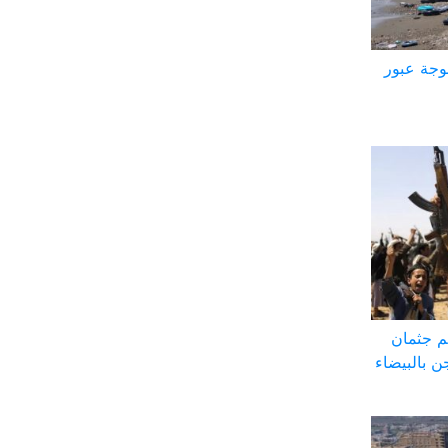
وجة عبور
م جثمان
 بالبيضاء