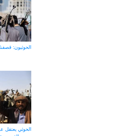
الحوثيون: قصفنا
الحوثي يعتقل ع