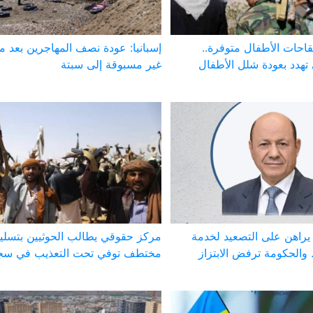
لقاحات الأطفال متوفرة..
إسبانيا: عودة نصف المهاجرين بعد م
تهدد بعودة شلل الأطفال
غير مسبوقة إلى سبتة
 يراهن على التصعيد لخدمة
مركز حقوقي يطالب الحوثيين بتسلي
 والحكومة ترفض الابتزاز
مختطف توفي تحت التعذيب في سجن