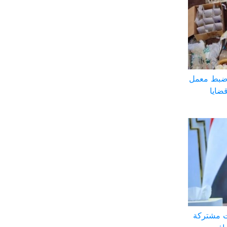
 ضبط معمل
ضايا
ت مشتركة