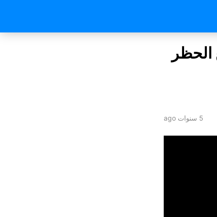
 الحظر
5 سنوات ago