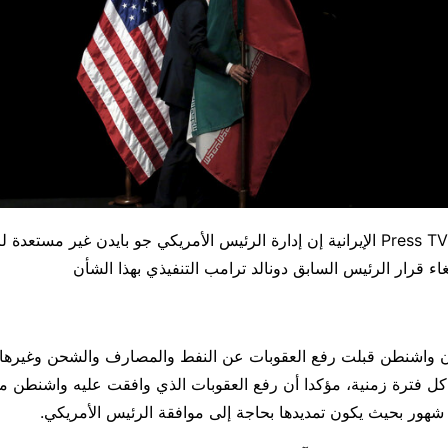
قال مصدر لقناة Press TV الإيرانية إن إدارة الرئيس الأمريكي جو بايدن غير مست
غاء قرار الرئيس السابق دونالد ترامب التنفيذي بهذا الشأن
 واشنطن قبلت رفع العقوبات عن النفط والمصارف والشحن وغيرها،
 كل فترة زمنية، مؤكدا أن رفع العقوبات الذي وافقت عليه واشنطن 