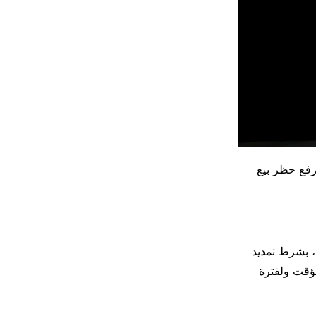
عدة لرفع حظر بيع
 بشرط تمديد
مؤقت ولفترة