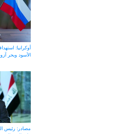
الأسود وبحر آز
مصادر: رئيس الو