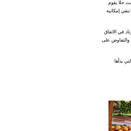
ت حلا يقوم
نفي إمكانية
د في الاتفاق
 والتفاوض على
تي بدأها