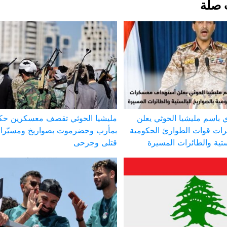
 صلة
 باسم مليشيا الحوثي يعلن
مليشيا الحوثي تقصف معسكرين حك
ات قوات الطوارئ الحكومية
بمأرب وحضرموت بصواريخ ومسيّر
ستية والطائرات المسيرة
قتلى وجرحى