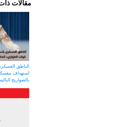
مقالات ذات
الناطق العسكري
استهداف معسكر
بالصواريخ البالي