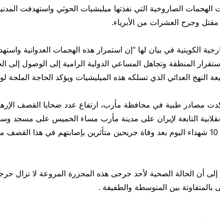
ت الهجمات الصاروخية التي نفذتها ميليشيات الحوثي واستهدفت المدني
مقتل وجرح العشرات من الأبرياء.
جية الكويتية في بيان لها “إن استمرار هذه الهجمات العدوانية واستهد
استقرار المنطقة وتجاهل المساعي الدولية الرامية إلى الوصول إلى ا
عة النهج العدائي الذي تسلكه هذه الميليشيات ويؤكد الحاجة الملحة لو
دت مصادر طبية في محافظة مأرب، ارتفاع عدد ضحايا القصف الإرها
انقلابية التابعة لإيران على مدينة مأرب مساء الخميس على مسجد و
إلى أن الحالة الصحية لأحد جرحى هذه المجزرة المروعة لا تزال حر
 بالمتفاوتة بين المتوسطة والطفيفة .