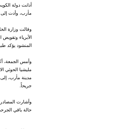
أدانت دولة الكوي
مأرب، وأدت إلى 
وقالت وزارة الخار
الأبرياء وتقويض 
المنشود يؤكد طبي
وأمس الجمعة، أك
مليشيا الحوثي ال
جريحاً.
وأشارت المصادر 
حالة باقي الجرحى