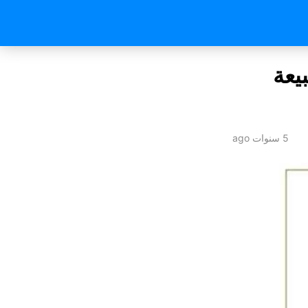
يعة
5 سنوات ago