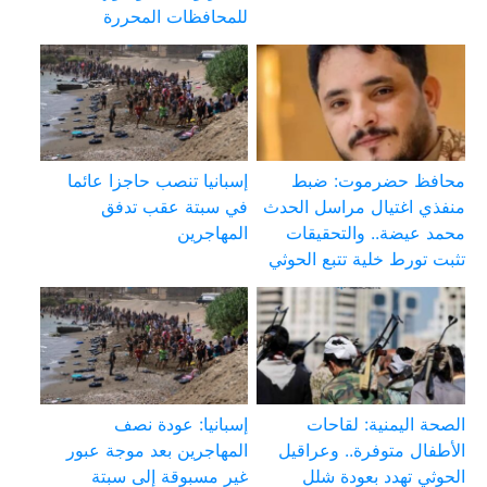
للمحافظات المحررة
محافظ حضرموت: ضبط
إسبانيا تنصب حاجزا عائما
منفذي اغتيال مراسل الحدث
في سبتة عقب تدفق
محمد عيضة.. والتحقيقات
المهاجرين
تثبت تورط خلية تتبع الحوثي
الصحة اليمنية: لقاحات
إسبانيا: عودة نصف
الأطفال متوفرة.. وعراقيل
المهاجرين بعد موجة عبور
الحوثي تهدد بعودة شلل
غير مسبوقة إلى سبتة