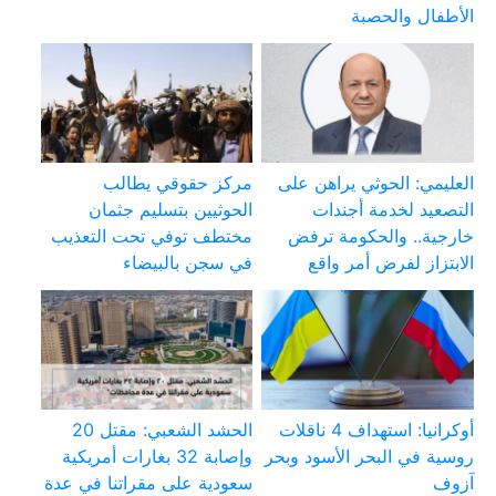
الأطفال والحصبة
العليمي: الحوثي يراهن على
مركز حقوقي يطالب
التصعيد لخدمة أجندات
الحوثيين بتسليم جثمان
خارجية.. والحكومة ترفض
مختطف توفي تحت التعذيب
الابتزاز لفرض أمر واقع
في سجن بالبيضاء
أوكرانيا: استهداف 4 ناقلات
الحشد الشعبي: مقتل 20
روسية في البحر الأسود وبحر
وإصابة 32 بغارات أمريكية
آزوف
سعودية على مقراتنا في عدة