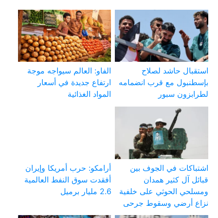
استقبال حاشد لصلاح
الفاو: العالم سيواجه موجة
بإسطنبول مع قرب انضمامه
ارتفاع جديدة في أسعار
لطرابزون سبور
المواد الغذائية
اشتباكات في الجوف بين
أرامكو: حرب أمريكا وإيران
قبائل آل كثير همدان
أفقدت سوق النفط العالمية
ومسلحي الحوثي على خلفية
2.6 مليار برميل
نزاع أرضي وسقوط جرحى