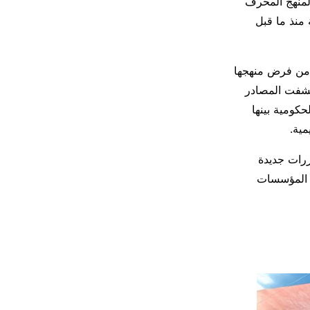
المنهج المحرف
 منذ ما قبل
 من فرض منهجها
كشفت المصادر
كومية بينها
مية.
رات جديدة
» المؤسسات