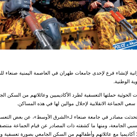
نية لإنشاء فرع لإحدى جامعات طهران في العاصمة اليمنية صنعاء ل
ية الوطنية.
 الحوثية حملتها التعسفية لطرد الأكاديميين وعائلاتهم من السكن ال
ي الجماعة الانقلابية لإحلال موالين لها في هذه المساكن.
تحدثت مصادر في جامعة صنعاء لـ«الشرق الأوسط»، عن بعض التعسف
سبي الجامعة، ومنها ما كشفته ذات المصادر عن قيام الجماعة منتصف
الماضي بطرد 20 أكاديميا مع عائلاتهم وأطفالهم من السكن الجامعي بصورة تعسفية