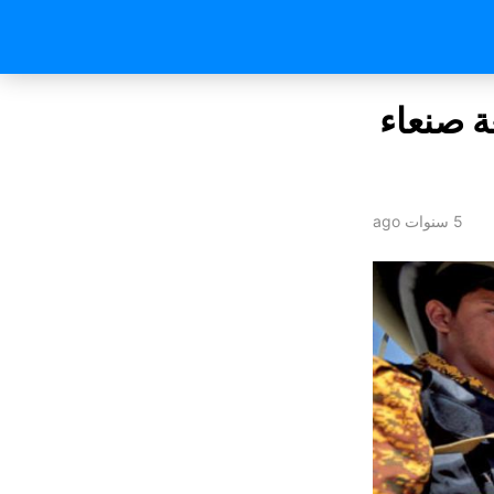
ة صنعاء
5 سنوات ago