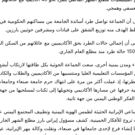
عسفي وهمجي.
ى أن الجماعة تواصل طرد أساتذة الجامعة من مساكنهم الحكومية في
 الهدف منه توزيع الشقق على قيادات ومشرفين حوثيين بارزين.
ى أن إجمالي حالات الطرد بحق الأكاديميين مع عائلاتهم من السكن ا
ء ومدن يمنية أخرى، سعت الجماعة الحوثية بكل طاقتها لارتكاب أبش
لمؤسسات التعليمية العليا ومنتسبيها من الأكاديميين والطلاب والكاد
تها، إذ عملت أكثر من مرة على انتهاك حرم جامعة صنعاء وجامعا
ة حرفها عن مسارها الأكاديمي وتحويلها إلى ثكنات لمسلحيها من جه
فكر الوطني اليمني من جهة ثانية.
اعي الإيرانية الحثيثة لطمس الهوية اليمنية وتطييف المجتمع اليمني عب
روج للأفكار الخمينية، كشف مسؤول إيراني بارز مطلع الشهر الجار
نشاء فرع لإحدى جامعاتها في صنعاء، ونقلت وكالة مهر الإيرانية، عن