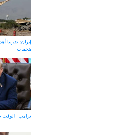
إيران: ضربنا أهد
هجمات
ترامب- الوقت ين