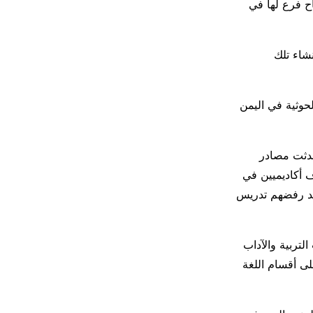
ح فرع لها في
نشاء تلك
لحوثية في اليمن
حدثت مصادر
ف أكاديميين في
بعد رفضهم تدريس
لتربية والآداب
ى أقسام اللغة