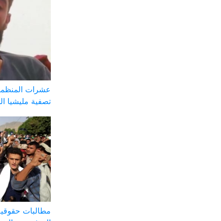
عشرات المنظمات
تصفية مليشيا ا
مطالبات حقوقية