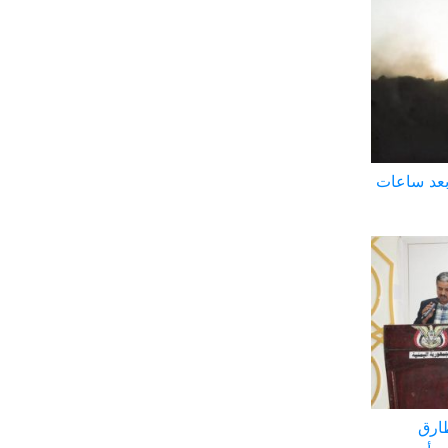
بعد ساعات
طارق