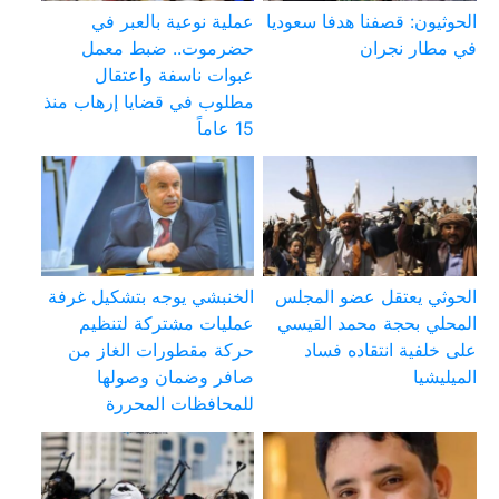
الحوثيون: قصفنا هدفا سعوديا
عملية نوعية بالعبر في
في مطار نجران
حضرموت.. ضبط معمل
عبوات ناسفة واعتقال
مطلوب في قضايا إرهاب منذ
15 عاماً
الحوثي يعتقل عضو المجلس
الخنبشي يوجه بتشكيل غرفة
المحلي بحجة محمد القيسي
عمليات مشتركة لتنظيم
على خلفية انتقاده فساد
حركة مقطورات الغاز من
الميليشيا
صافر وضمان وصولها
للمحافظات المحررة