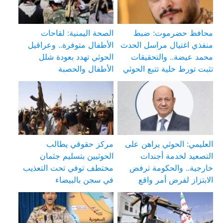
محافظ حضرموت: ضبط
الصحة اليمنية: لقاحات
منفذي اغتيال مراسل الحدث
الأطفال متوفرة.. وعراقيل
محمد عيضة.. والتحقيقات
الحوثي تهدد بعودة شلل
تثبت تورط خلية تتبع الحوثي
الأطفال والحصبة
العليمي: الحوثي يراهن على
مركز حقوقي يطالب
التصعيد لخدمة أجندات
الحوثيين بتسليم جثمان
خارجية.. والحكومة ترفض
مختطف توفي تحت التعذيب
الابتزاز لفرض أمر واقع
في سجن بالبيضاء