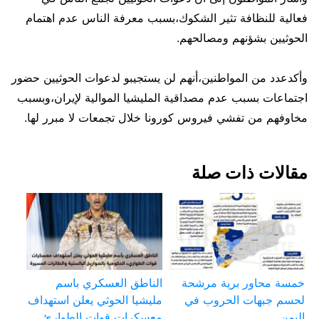
فعالية للنظافة تثير الشكوك،بسبب معرفة الناس عدم اهتمام
الحوثيين بشؤنهم ومصالحهم.
وأكدعدد من المواطنين،أنهم لن يستجيبو لدعوات الحوثيين حضور
اجتماعات بسبب عدم مصداقية المليشيا الموالية لإيران،وبسبب
مخاوفهم من تفشي فيروس كورونا خلال تجمعات لا مبرر لها.
مقالات ذات صلة
خمسة محاور برية مرشحة
الناطق العسكري باسم
لحسم جبهات الحروب في
مليشيا الحوثي يعلن استهداف
اليمن
معسكرات قوات الطوارئ