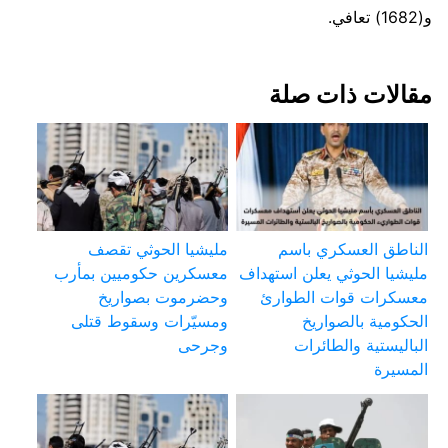
و(1682) تعافي.
مقالات ذات صلة
الناطق العسكري باسم
مليشيا الحوثي تقصف
مليشيا الحوثي يعلن استهداف
معسكرين حكوميين بمأرب
معسكرات قوات الطوارئ
وحضرموت بصواريخ
الحكومية بالصواريخ
ومسيّرات وسقوط قتلى
الباليستية والطائرات
وجرحى
المسيرة