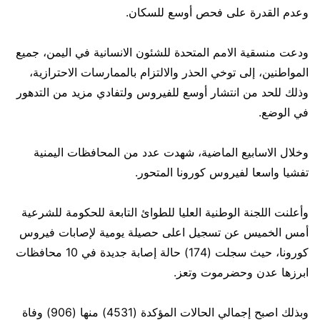
وعدم القدرة على فحص أوسع للسكان.
ودعت منسقية الامم المتحدة للشئون الانسانية في اليمن، جميع
المواطنين، إلى توخي الحذر والالتزام بالممارسات الاحترازية،
وذلك للحد من انتشار أوسع للفيروس ولتفادي مزيد من التدهور
في الوضع.
وخلال الاسابيع الماضية، شهدت عدد من المحافظات اليمنية
تفشيا واسعا لفيروس كورونا المتحور.
وأعلنت اللجنة الوطنية العليا للطوائ التابعة للحكومة للشرعية
أمس الخميس عن تسجيل اعلى حصيلة يومية لإصابات فيروس
كورونا، حيث سجلت (174) حالة إصابة جديدة في 10 محافظات
ابرزها عدن وحضرموت وتعز.
وبذلك اصبح إجمالي الحالات المؤكدة (4531) منها (906) وفاة