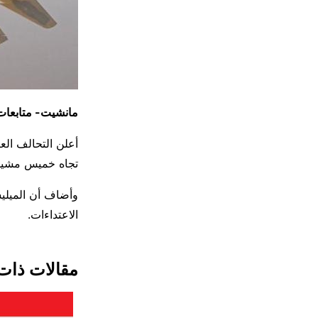
مانشيت- متابعات
أعلن التحالف الع
تجاه خميس مشي
وأضاف أن الميليش
الاعتداءات.
مقالات ذات