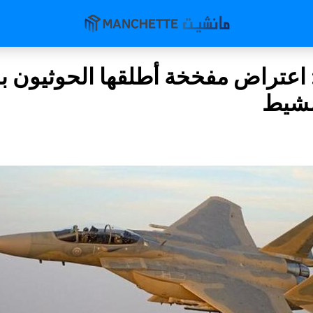
 اعتراض مفخخة أطلقها الحوثيون با
شيط