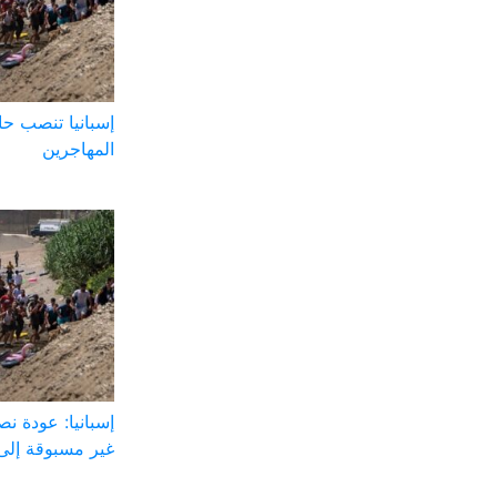
إسبانيا تنصب ح
المهاجرين
إسبانيا: عودة ن
غير مسبوقة إلى