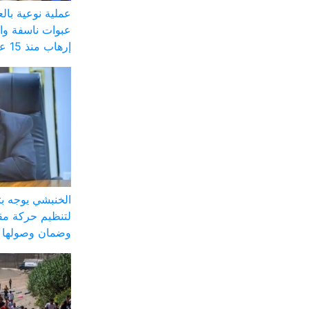
عملية نوعية با
عبوات ناسفة وا
إرهاب منذ 15 عاماً
الخنبشي يوجه ب
لتنظيم حركة مق
وضمان وصولها ل