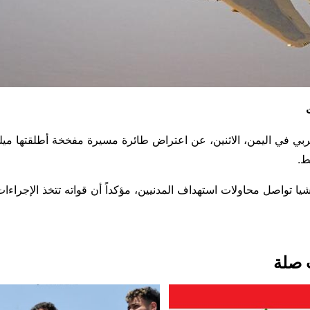
ربي في اليمن، الاثنين، عن اعتراض طائرة مسيرة مفخخة أطلقتها ميل
ط.
يا تواصل محاولات استهداف المدنيين، مؤكداً أن قواته تتخذ الإجراءا
 صلة