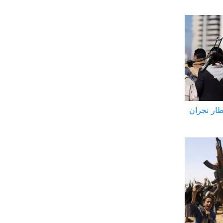
طار نجران