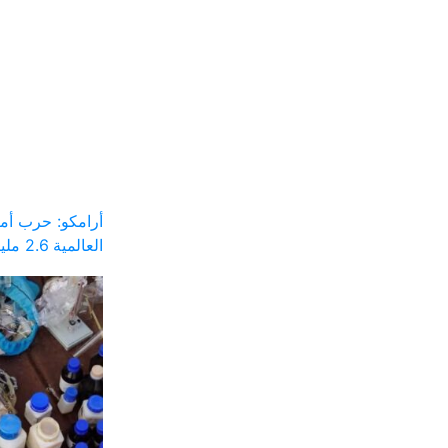
أرامكو: حرب أم
العالمية 2.6 مليار برميل