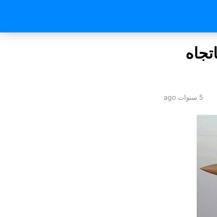
تجاه
5 سنوات ago