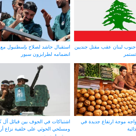
نوب لبنان عقب مقتل جنديين
استقبال حاشد لصلاح بإسطنبول مع
تستمر
انضمامه لطرابزون سبور
يواجه موجة ارتفاع جديدة في
اشتباكات في الجوف بين قبائل آل ك
ائية
ومسلحي الحوثي على خلفية نزاع أ
وسقوط جرحى