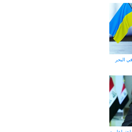
روسية في البحر
اجتماعا مع