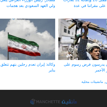
على مقراتنا في عدة
ولي العهد السعودي بعد هجمات
ون يدرسون فرض رسوم على
وكالة: إيران تعدم رجلين بتهم تتعلق
الأحمر
يناير
ي
,
مانشيتات محلية