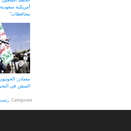
أمريكية سعودية 
محافظات”
مصادر: الحوثي
السفن في البحر 
Categories:
رئيس