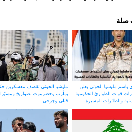
 صلة
 باسم مليشيا الحوثي يعلن
مليشيا الحوثي تقصف معسكرين حك
ات قوات الطوارئ الحكومية
بمأرب وحضرموت بصواريخ ومسيّر
ستية والطائرات المسيرة
قتلى وجرحى