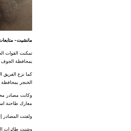
مانشيت- متابعات
تمكنت القوات الح
بمحافظة الجوف من قب
الخنجر بمحافظة 
وكانت مصادر محل
معارك طاحنة اس
ولفتت المصادر إ
وشنت طائرات الت