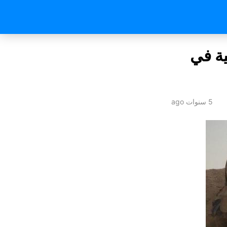
ة في
5 سنوات ago