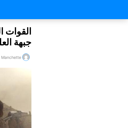
القوات ا
جبهة الع
Manchette