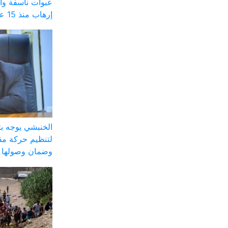
عبوات ناسفة وا
إرهاب منذ 15 عاماً
الخنبشي يوجه ب
لتنظيم حركة مق
وضمان وصولها ل