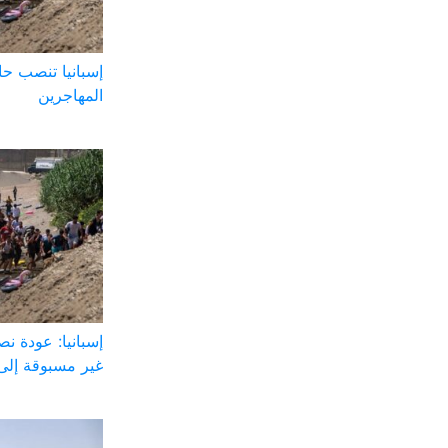
إسبانيا تنصب ح
المهاجرين
إسبانيا: عودة ن
غير مسبوقة إلى