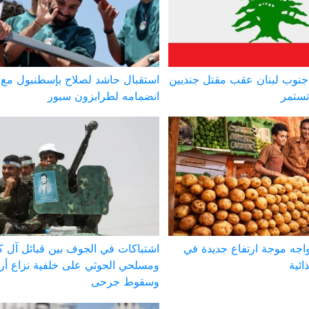
نوب لبنان عقب مقتل جنديين
استقبال حاشد لصلاح بإسطنبول مع
تستمر
انضمامه لطرابزون سبور
يواجه موجة ارتفاع جديدة في
اشتباكات في الجوف بين قبائل آل ك
ائية
ومسلحي الحوثي على خلفية نزاع أ
وسقوط جرحى