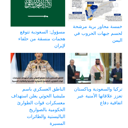
خمسة محاور برية مرشحة
مسؤول: السعودية تتوقع
لحسم جبهات الحروب في
هجمات منسقة من حلفاء
اليمن
لإيران
تركيا والسعودية وباكستان
الناطق العسكري باسم
تعزز علاقاتها الأمنية عبر
مليشيا الحوثي يعلن استهداف
اتفاقية دفاع
معسكرات قوات الطوارئ
الحكومية بالصواريخ
الباليستية والطائرات
المسيرة