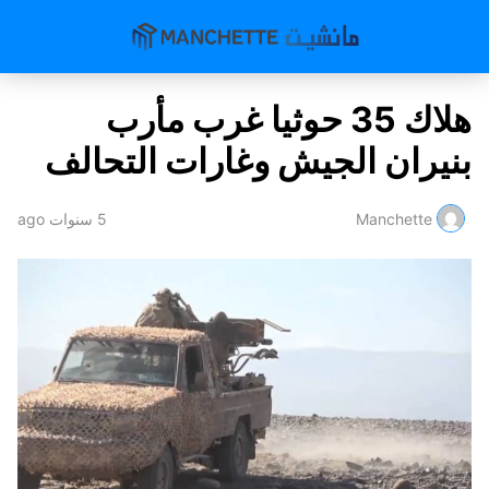
هلاك 35 حوثيا غرب مأرب
بنيران الجيش وغارات التحالف
Manchette
5 سنوات ago