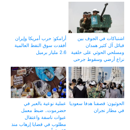
اشتباكات في الجوف بين
أرامكو: حرب أمريكا وإيران
قبائل آل كثير همدان
أفقدت سوق النفط العالمية
ومسلحي الحوثي على خلفية
2.6 مليار برميل
نزاع أرضي وسقوط جرحى
الحوثيون: قصفنا هدفا سعوديا
عملية نوعية بالعبر في
في مطار نجران
حضرموت.. ضبط معمل
عبوات ناسفة واعتقال
مطلوب في قضايا إرهاب منذ