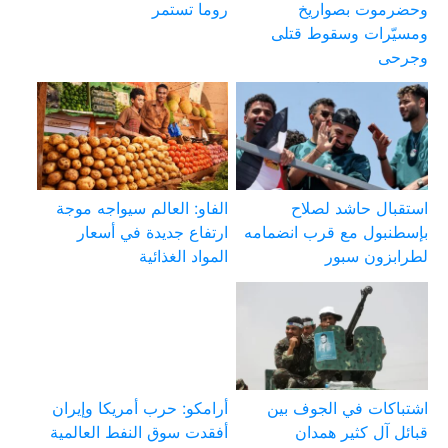
وحضرموت بصواريخ
روما تستمر
ومسيّرات وسقوط قتلى
وجرحى
استقبال حاشد لصلاح
الفاو: العالم سيواجه موجة
بإسطنبول مع قرب انضمامه
ارتفاع جديدة في أسعار
لطرابزون سبور
المواد الغذائية
اشتباكات في الجوف بين
أرامكو: حرب أمريكا وإيران
قبائل آل كثير همدان
أفقدت سوق النفط العالمية