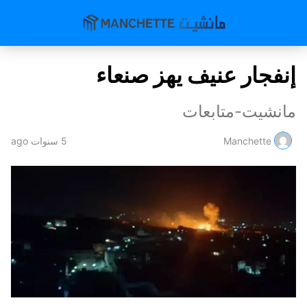
إنفجار عنيف يهز صنعاء
مانشيت-متابعات
Manchette
5 سنوات ago