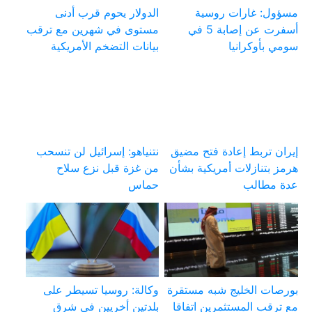
مسؤول: غارات روسية
الدولار يحوم قرب أدنى
أسفرت عن إصابة 5 في
مستوى في شهرين مع ترقب
سومي بأوكرانيا
بيانات التضخم الأمريكية
إيران تربط إعادة فتح مضيق
نتنياهو: إسرائيل لن تنسحب
هرمز بتنازلات أمريكية بشأن
من غزة قبل نزع سلاح
عدة مطالب
حماس
بورصات الخليج شبه مستقرة
وكالة: روسيا تسيطر على
مع ترقب المستثمرين اتفاقا
بلدتين أخريين في شرق