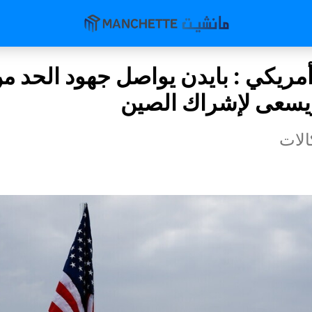
ريكي : بايدن يواصل جهود الحد م
يسعى لإشراك الصين
لات