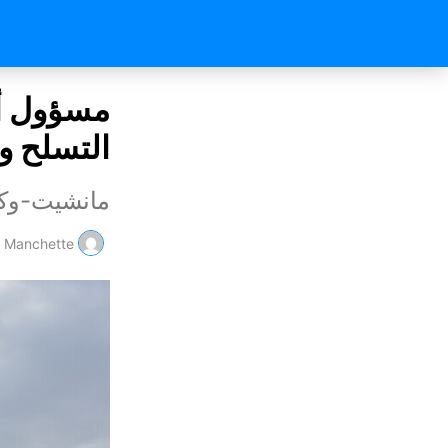
مسؤول أم
التسلح و
مانشيت-وكا
Manchette