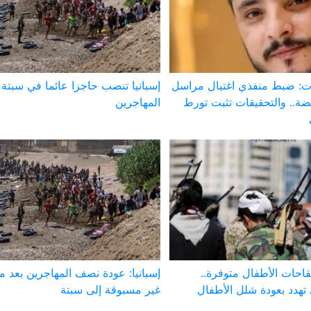
 ضبط منفذي اغتيال مراسل
إسبانيا تنصب حاجزا عائما في سبت
ة.. والتحقيقات تثبت تورط
المهاجرين
لقاحات الأطفال متوفرة..
إسبانيا: عودة نصف المهاجرين بعد م
تهدد بعودة شلل الأطفال
غير مسبوقة إلى سبتة