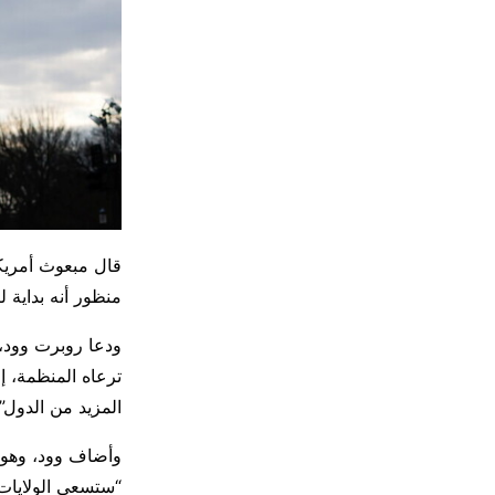
منظور أنه بداية 
ودعا روبرت وود، 
ترعاه المنظمة، إ
المزيد من الدول”.
“ستسعى الولايات 