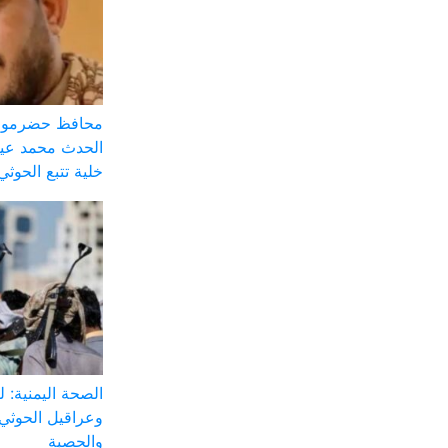
محافظ حضرموت:
الحدث محمد عيض
خلية تتبع الحوثي
الصحة اليمنية: 
وعراقيل الحوثي 
والحصبة