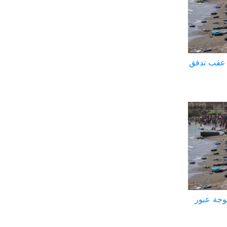
ة عقب تدفق
وجة عبور