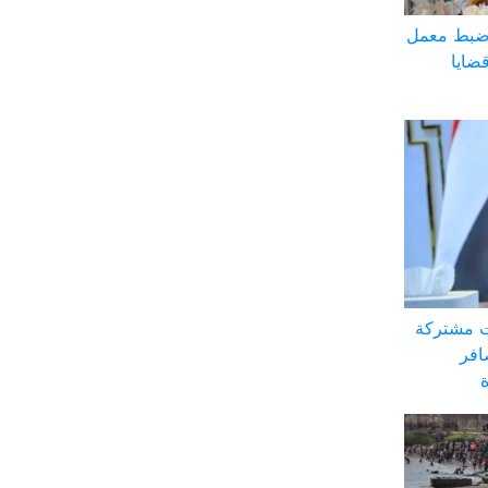
 ضبط معمل
ضايا
ت مشتركة
افر