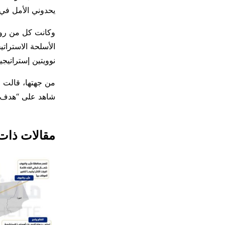
يحدوني الأمل في 
الأسلحة الاسترات
نوويتين إستراتيجي
من جهتها، قالت ال
شاهد على “هدف م
مقالات ذات