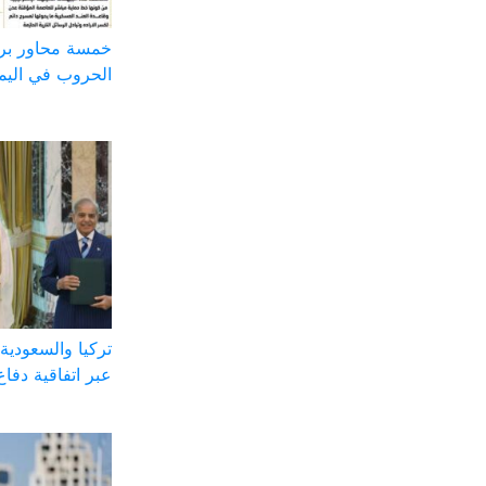
خمسة محاور بر
الحروب في اليم
تركيا والسعودية 
عبر اتفاقية دفاع