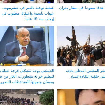
 هدفا سعوديا في مطار نجران
عملية نوعية بالعبر في حضرموت..
عبوات ناسفة واعتقال مطلوب في ق
إرهاب منذ 15 عاماً
ضو المجلس المحلي بحجة
الخنبشي يوجه بتشكيل غرفة عمليا
 خلفية انتقاده فساد
لتنظيم حركة مقطورات الغاز من ص
وضمان وصولها للمحافظات المحررة