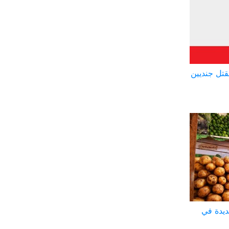
تل جنديين
ديدة في