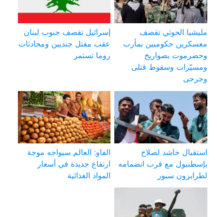
مليشيا الحوثي تقصف
إسرائيل تقصف جنوب لبنان
معسكرين حكوميين بمأرب
عقب مقتل جنديين ومحادثات
وحضرموت بصواريخ
روما تستمر
ومسيّرات وسقوط قتلى
وجرحى
استقبال حاشد لصلاح
الفاو: العالم سيواجه موجة
بإسطنبول مع قرب انضمامه
ارتفاع جديدة في أسعار
لطرابزون سبور
المواد الغذائية