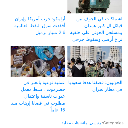
اشتباكات في الجوف بين
أرامكو: حرب أمريكا وإيران
قبائل آل كثير همدان
أفقدت سوق النفط العالمية
ومسلحي الحوثي على خلفية
2.6 مليار برميل
نزاع أرضي وسقوط جرحى
الحوثيون: قصفنا هدفا سعوديا
عملية نوعية بالعبر في
في مطار نجران
حضرموت.. ضبط معمل
عبوات ناسفة واعتقال
مطلوب في قضايا إرهاب منذ
15 عاماً
Categories:
رئيسي
,
مانشيتات محلية