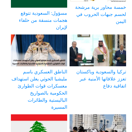
خمسة محاور برية مرشحة
مسؤول: السعودية تتوقع
لحسم جبهات الحروب في
هجمات منسقة من حلفاء
اليمن
لإيران
تركيا والسعودية وباكستان
الناطق العسكري باسم
تعزز علاقاتها الأمنية عبر
مليشيا الحوثي يعلن استهداف
اتفاقية دفاع
معسكرات قوات الطوارئ
الحكومية بالصواريخ
الباليستية والطائرات
المسيرة