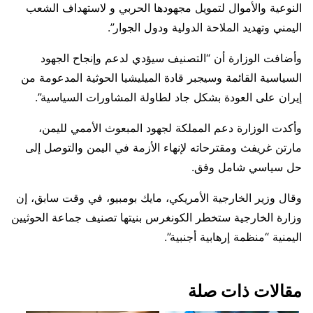
النوعية والأموال لتمويل مجهودها الحربي و لاستهداف الشعب
اليمني وتهديد الملاحة الدولية ودول الجوار”.
وأضافت الوزارة أن “التصنيف سيؤدي لدعم وإنجاح الجهود
السياسية القائمة وسيجبر قادة الميليشيا الحوثية المدعومة من
إيران على العودة بشكل جاد لطاولة المشاورات السياسية”.
وأكدت الوزارة دعم المملكة لجهود المبعوث الأممي لليمن،
مارتن غريفث ومقترحاته لإنهاء الأزمة في اليمن والتوصل إلى
حل سياسي شامل وفق.
وقال وزير الخارجية الأمريكي، مايك بومبيو، في وقت سابق، إن
وزارة الخارجية ستخطر الكونغرس بنيتها تصنيف جماعة الحوثيين
اليمنية “منظمة إرهابية أجنبية”.
مقالات ذات صلة