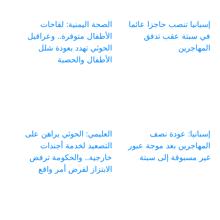
إسبانيا تنصب حاجزا عائما
الصحة اليمنية: لقاحات
في سبتة عقب تدفق
الأطفال متوفرة.. وعراقيل
المهاجرين
الحوثي تهدد بعودة شلل
الأطفال والحصبة
إسبانيا: عودة نصف
العليمي: الحوثي يراهن على
المهاجرين بعد موجة عبور
التصعيد لخدمة أجندات
غير مسبوقة إلى سبتة
خارجية.. والحكومة ترفض
الابتزاز لفرض أمر واقع