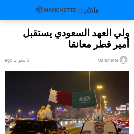
ولي العهد السعودي يستقبل
أمير قطر معانقا
Manchette
6 سنوات ago