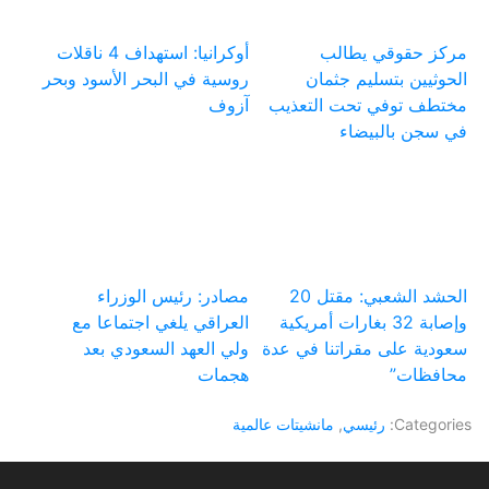
مركز حقوقي يطالب
أوكرانيا: استهداف 4 ناقلات
الحوثيين بتسليم جثمان
روسية في البحر الأسود وبحر
مختطف توفي تحت التعذيب
آزوف
في سجن بالبيضاء
الحشد الشعبي: مقتل 20
مصادر: رئيس الوزراء
وإصابة 32 بغارات أمريكية
العراقي يلغي اجتماعا مع
سعودية على مقراتنا في عدة
ولي العهد السعودي بعد
محافظات”
هجمات
Categories:
رئيسي
,
مانشيتات عالمية