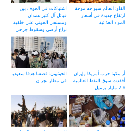
الفاو: العالم سيواجه موجة
اشتباكات في الجوف بين
ارتفاع جديدة في أسعار
قبائل آل كثير همدان
المواد الغذائية
ومسلحي الحوثي على خلفية
نزاع أرضي وسقوط جرحى
أرامكو: حرب أمريكا وإيران
الحوثيون: قصفنا هدفا سعوديا
أفقدت سوق النفط العالمية
في مطار نجران
2.6 مليار برميل