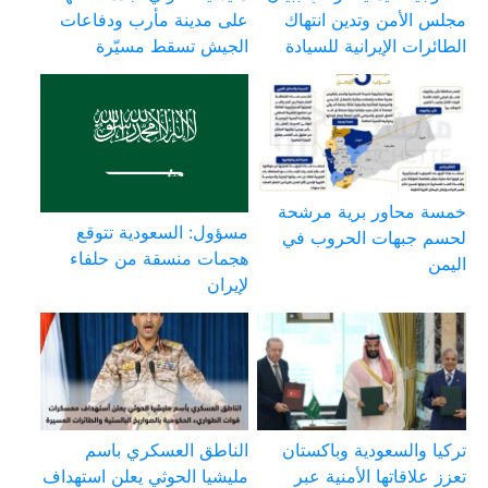
مجلس الأمن وتدين انتهاك
على مدينة مأرب ودفاعات
الطائرات الإيرانية للسيادة
الجيش تسقط مسيّرة
خمسة محاور برية مرشحة
مسؤول: السعودية تتوقع
لحسم جبهات الحروب في
هجمات منسقة من حلفاء
اليمن
لإيران
تركيا والسعودية وباكستان
الناطق العسكري باسم
تعزز علاقاتها الأمنية عبر
مليشيا الحوثي يعلن استهداف