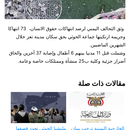
وثق التحالف اليمني لرصد انتهاكات حقوق الانسان، 73 انتهاكا
وجريمة ارتكبتها جماعة الحوثي بحق سكان مدينة تعز خلال
الشهرين الماضيين.
وشملت قتل 11 مدنيا بينهم 6 أطفال وإصابة 37 آخرين والحاق
أضرار جزئية وكلية ب25 منشأة وممتلكات خاصة وعامة.
مقالات ذات صلة
الخارجية اليمنية ترحب ببيان
مليشيا الحوثي تجدد قصفها