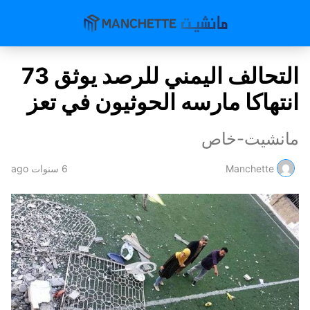
التحالف اليمني للرصد يوثق 73
انتهاكا مارسه الحوثيون في تعز
مانشيت-خاص
Manchette
6 سنوات ago