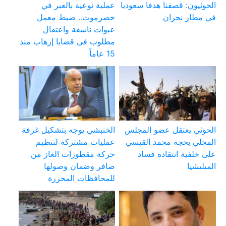
الحوثيون: قصفنا هدفا سعوديا
عملية نوعية بالعبر في
في مطار نجران
حضرموت.. ضبط معمل
عبوات ناسفة واعتقال
مطلوب في قضايا إرهاب منذ
15 عاماً
الحوثي يعتقل عضو المجلس
الخنبشي يوجه بتشكيل غرفة
المحلي بحجة محمد القيسي
عمليات مشتركة لتنظيم
على خلفية انتقاده فساد
حركة مقطورات الغاز من
الميليشيا
صافر وضمان وصولها
للمحافظات المحررة