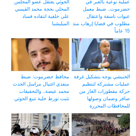
عملية نوعية بالعبر في
الحوثي يعتقل عضو المجلس
حضرموت.. ضبط معمل
المحلي بحجة محمد القيسي
عبوات ناسفة واعتقال
على خلفية انتقاده فساد
مطلوب في قضايا إرهاب منذ
الميليشيا
15 عاماً
الخنبشي يوجه بتشكيل غرفة
محافظ حضرموت: ضبط
عمليات مشتركة لتنظيم
منفذي اغتيال مراسل الحدث
حركة مقطورات الغاز من
محمد عيضة.. والتحقيقات
صافر وضمان وصولها
تثبت تورط خلية تتبع الحوثي
للمحافظات المحررة