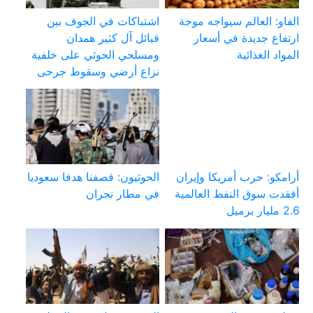
الفاو: العالم سيواجه موجة
اشتباكات في الجوف بين
ارتفاع جديدة في أسعار
قبائل آل كثير همدان
المواد الغذائية
ومسلحي الحوثي على خلفية
نزاع أرضي وسقوط جرحى
أرامكو: حرب أمريكا وإيران
الحوثيون: قصفنا هدفا سعوديا
أفقدت سوق النفط العالمية
في مطار نجران
2.6 مليار برميل