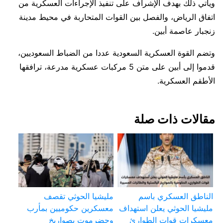
ويأتي ذلك بهدف الإشراف على تنفيذ الإجراءات العسكرية من
اتفاق الرياض، والفصل بين القوات المتحاربة في محيط مدينة
زنجبار عاصمة أبين.
وتضم القوة العسكرية السعودية عددا من الضباط السعوديين،
قدموا إلى أبين على متن 5 مركبات عسكرية مدرعة، ترافقها
الأطقم العسكرية.
مقالات ذات صلة
الناطق العسكري باسم
مليشيا الحوثي تقصف
مليشيا الحوثي يعلن استهداف
معسكرين حكوميين بمأرب
معسكرات قوات الطوارئ
وحضرموت بصواريخ