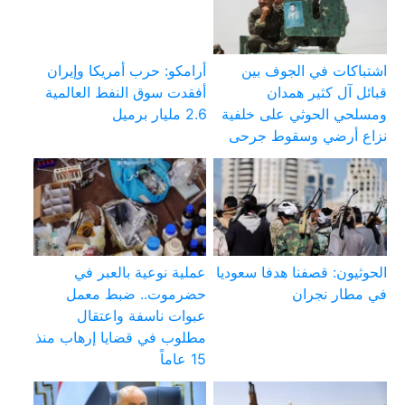
اشتباكات في الجوف بين
أرامكو: حرب أمريكا وإيران
قبائل آل كثير همدان
أفقدت سوق النفط العالمية
ومسلحي الحوثي على خلفية
2.6 مليار برميل
نزاع أرضي وسقوط جرحى
الحوثيون: قصفنا هدفا سعوديا
عملية نوعية بالعبر في
في مطار نجران
حضرموت.. ضبط معمل
عبوات ناسفة واعتقال
مطلوب في قضايا إرهاب منذ
15 عاماً