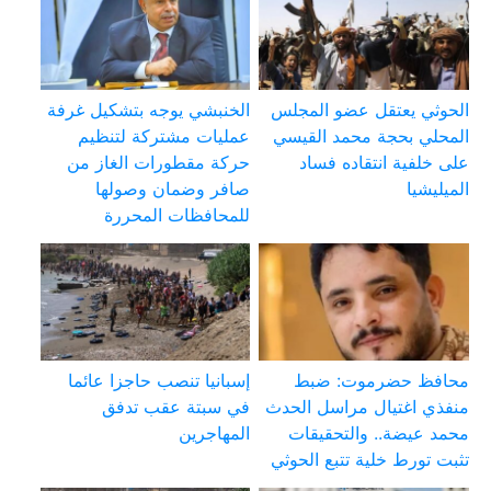
الحوثي يعتقل عضو المجلس
الخنبشي يوجه بتشكيل غرفة
المحلي بحجة محمد القيسي
عمليات مشتركة لتنظيم
على خلفية انتقاده فساد
حركة مقطورات الغاز من
الميليشيا
صافر وضمان وصولها
للمحافظات المحررة
محافظ حضرموت: ضبط
إسبانيا تنصب حاجزا عائما
منفذي اغتيال مراسل الحدث
في سبتة عقب تدفق
محمد عيضة.. والتحقيقات
المهاجرين
تثبت تورط خلية تتبع الحوثي