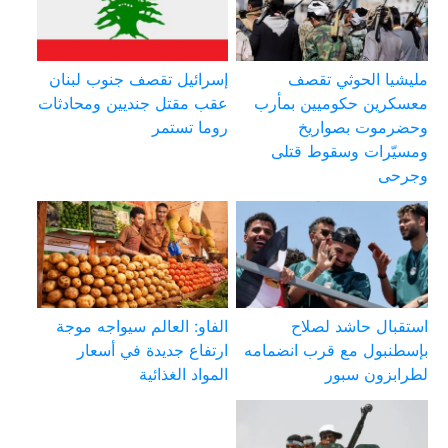
مليشيا الحوثي تقصف
إسرائيل تقصف جنوب لبنان
معسكرين حكوميين بمأرب
عقب مقتل جنديين ومحادثات
وحضرموت بصواريخ
روما تستمر
ومسيّرات وسقوط قتلى
وجرحى
استقبال حاشد لصلاح
الفاو: العالم سيواجه موجة
بإسطنبول مع قرب انضمامه
ارتفاع جديدة في أسعار
لطرابزون سبور
المواد الغذائية