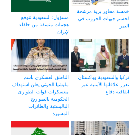
خمسة محاور برية مرشحة
مسؤول: السعودية تتوقع
لحسم جبهات الحروب في
هجمات منسقة من حلفاء
اليمن
لإيران
تركيا والسعودية وباكستان
الناطق العسكري باسم
تعزز علاقاتها الأمنية عبر
مليشيا الحوثي يعلن استهداف
اتفاقية دفاع
معسكرات قوات الطوارئ
الحكومية بالصواريخ
الباليستية والطائرات
المسيرة