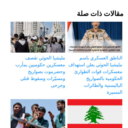
مقالات ذات صلة
الناطق العسكري باسم
مليشيا الحوثي تقصف
مليشيا الحوثي يعلن استهداف
معسكرين حكوميين بمأرب
معسكرات قوات الطوارئ
وحضرموت بصواريخ
الحكومية بالصواريخ
ومسيّرات وسقوط قتلى
الباليستية والطائرات
وجرحى
المسيرة