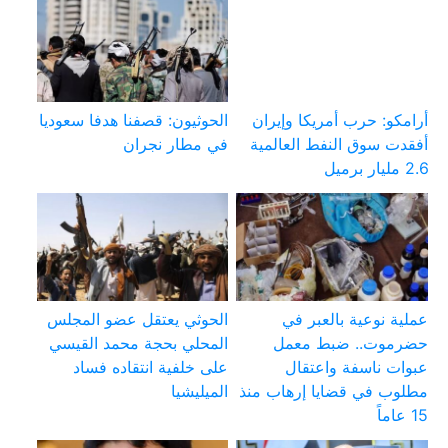
أرامكو: حرب أمريكا وإيران
الحوثيون: قصفنا هدفا سعوديا
أفقدت سوق النفط العالمية
في مطار نجران
2.6 مليار برميل
عملية نوعية بالعبر في
الحوثي يعتقل عضو المجلس
حضرموت.. ضبط معمل
المحلي بحجة محمد القيسي
عبوات ناسفة واعتقال
على خلفية انتقاده فساد
مطلوب في قضايا إرهاب منذ
الميليشيا
15 عاماً