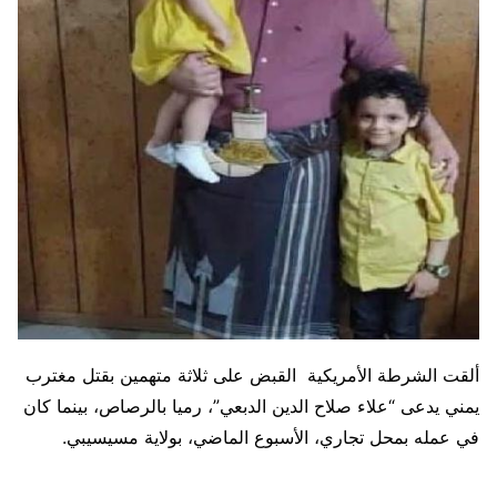
ألقت الشرطة الأمريكية القبض على ثلاثة متهمين بقتل مغترب
يمني يدعى “علاء صلاح الدين الدبعي”، رميا بالرصاص، بينما كان
في عمله بمحل تجاري، الأسبوع الماضي، بولاية مسيسيبي.