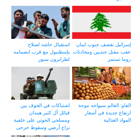
إسرائيل تقصف جنوب لبنان
استقبال حاشد لصلاح
عقب مقتل جنديين ومحادثات
بإسطنبول مع قرب انضمامه
روما تستمر
لطرابزون سبور
الفاو: العالم سيواجه موجة
اشتباكات في الجوف بين
ارتفاع جديدة في أسعار
قبائل آل كثير همدان
المواد الغذائية
ومسلحي الحوثي على خلفية
نزاع أرضي وسقوط جرحى