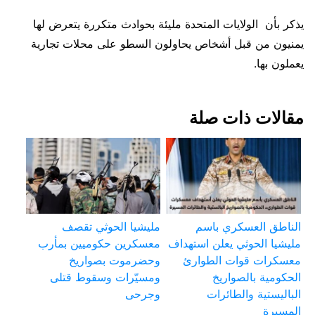
يذكر بأن الولايات المتحدة مليئة بحوادث متكررة يتعرض لها
يمنيون من قبل أشخاص يحاولون السطو على محلات تجارية
يعملون بها.
مقالات ذات صلة
الناطق العسكري باسم
مليشيا الحوثي تقصف
مليشيا الحوثي يعلن استهداف
معسكرين حكوميين بمأرب
معسكرات قوات الطوارئ
وحضرموت بصواريخ
الحكومية بالصواريخ
ومسيّرات وسقوط قتلى
الباليستية والطائرات
وجرحى
المسيرة