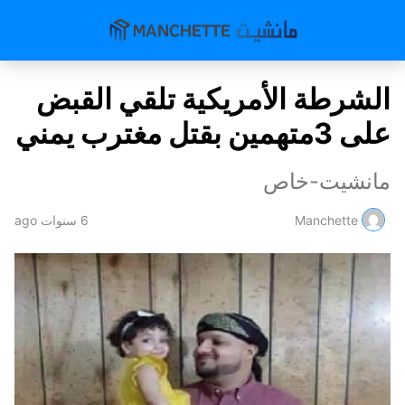
الشرطة الأمريكية تلقي القبض
على 3متهمين بقتل مغترب يمني
مانشيت-خاص
Manchette
6 سنوات ago